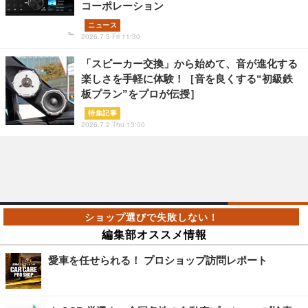
コーポレーション
ニュース
2026.7.3 Fri 11:30
「スピーカー交換」から始めて、音が進化する
楽しさを手軽に体験！［音を良くする“初級鉄
板プラン”をプロが伝授］
特集記事
2026.7.2 Thu 13:00
編集部オススメ情報
愛車を任せられる！ プロショップ訪問レポート