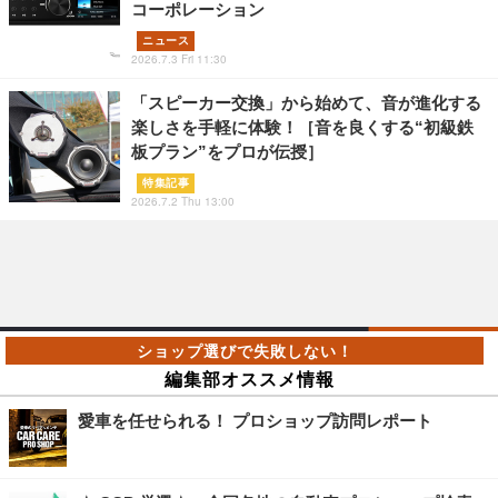
コーポレーション
ニュース
2026.7.3 Fri 11:30
「スピーカー交換」から始めて、音が進化する
楽しさを手軽に体験！［音を良くする“初級鉄
板プラン”をプロが伝授］
特集記事
2026.7.2 Thu 13:00
編集部オススメ情報
愛車を任せられる！ プロショップ訪問レポート