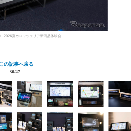
》
2026夏カロッツェリア新商品体験会
この記事へ戻る
30/47