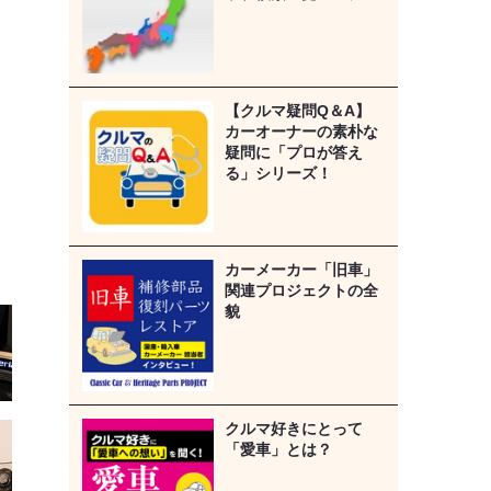
【クルマ疑問Q＆A】
カーオーナーの素朴な
疑問に「プロが答え
る」シリーズ！
カーメーカー「旧車」
関連プロジェクトの全
貌
クルマ好きにとって
「愛車」とは？