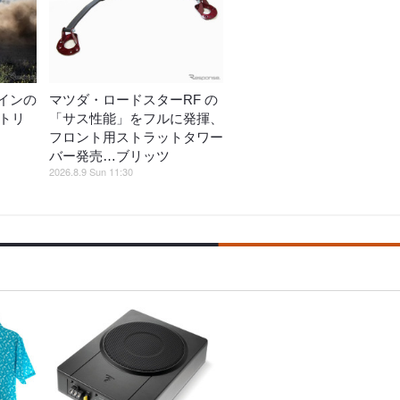
インの
マツダ・ロードスターRF の
ントリ
「サス性能」をフルに発揮、
フロント用ストラットタワー
バー発売…ブリッツ
2026.8.9 Sun 11:30