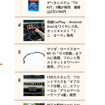
データシステム「TV-
KIT」2種が発売 価格
は2万1780円
有線CarPlay・Android
Autoをワイヤレス化、
オットキャスト『ミ
ニ・オーラ』発売
マツダ・ロードスター
RF の「サス性能」をフ
ルに発揮、フロント用
ストラットタワーバー
発売…ブリッツ
LEDカスタムで、フロ
ントマスクを「オフロ
ード仕様」に…エフシ
ーエル「グリルマーカ
ーテープ 4連」発売