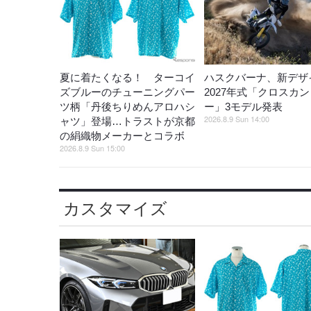
夏に着たくなる！ ターコイ
ハスクバーナ、新デザ
ズブルーのチューニングパー
2027年式「クロスカ
ツ柄「丹後ちりめんアロハシ
ー」3モデル発表
2026.8.9 Sun 14:00
ャツ」登場…トラストが京都
の絹織物メーカーとコラボ
2026.8.9 Sun 15:00
カスタマイズ