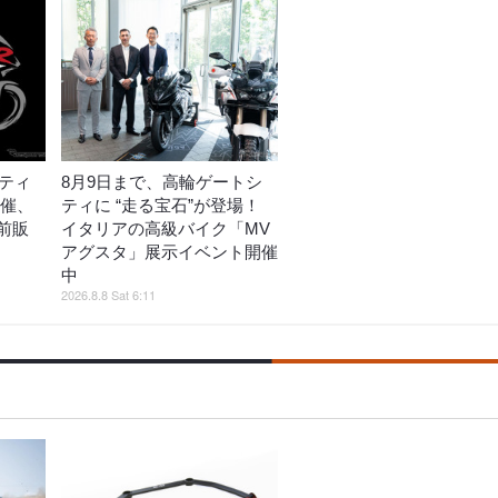
ーティ
8月9日まで、高輪ゲートシ
開催、
ティに “走る宝石”が登場！
前販
イタリアの高級バイク「MV
アグスタ」展示イベント開催
中
2026.8.8 Sat 6:11