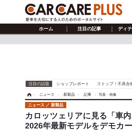
ホーム
注目の記事
ディテ
注目の話題
ショップレポート
ストップ！不具合
ホーム
›
ニュース
›
新製品
›
記事
›
写真・画像
ニュース
新製品
カロッツェリアに見る「車内
2026年最新モデルをデモカ