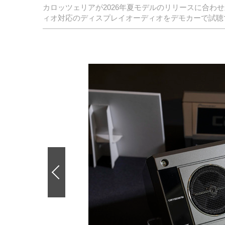
カロッツェリアが2026年夏モデルのリリースに合わ
ィオ対応のディスプレイオーディオをデモカーで試聴
前
の
画
像