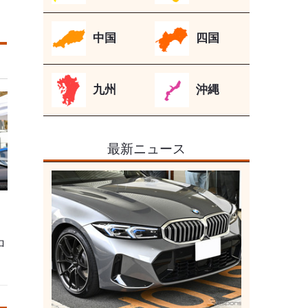
中国
四国
九州
沖縄
最新ニュース
ロ