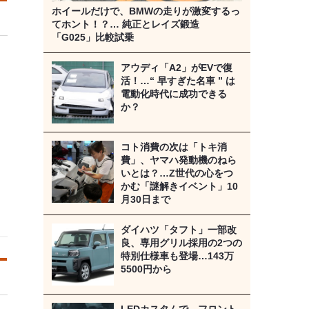
ホイールだけで、BMWの走りが激変するっ
てホント！？… 純正とレイズ鍛造
「G025」比較試乗
アウディ「A2」がEVで復
活！…“ 早すぎた名車 ” は
電動化時代に成功できる
か？
コト消費の次は「トキ消
費」、ヤマハ発動機のねら
いとは？…Z世代の心をつ
かむ「謎解きイベント」10
月30日まで
ダイハツ「タフト」一部改
良、専用グリル採用の2つの
特別仕様車も登場…143万
5500円から