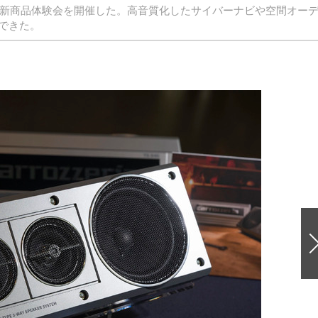
せ新商品体験会を開催した。高音質化したサイバーナビや空間オー
できた。