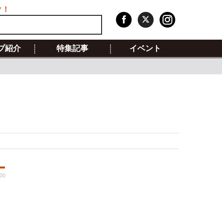
ク！
プ紹介
特集記事
イベント
00