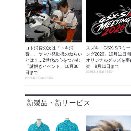
コト消費の次は「トキ消
スズキ「GSX-S/Rミ
費」、ヤマハ発動機のねらい
ング2026」10月11日
とは？…Z世代の心をつかむ
オリジナルグッズを事
「謎解きイベント」10月30
売 8月19日まで
2026.8.8 Sat 11:00
日まで
2026.8.9 Sun 18:00
新製品・新サービス