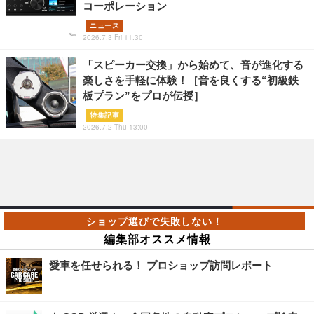
コーポレーション
ニュース
2026.7.3 Fri 11:30
「スピーカー交換」から始めて、音が進化する
楽しさを手軽に体験！［音を良くする“初級鉄
板プラン”をプロが伝授］
特集記事
2026.7.2 Thu 13:00
編集部オススメ情報
愛車を任せられる！ プロショップ訪問レポート