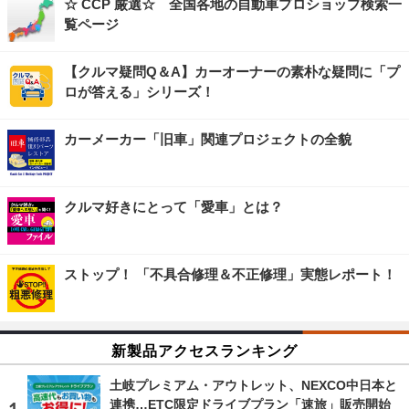
☆ CCP 厳選☆ 全国各地の自動車プロショップ検索一
覧ページ
【クルマ疑問Q＆A】カーオーナーの素朴な疑問に「プ
ロが答える」シリーズ！
カーメーカー「旧車」関連プロジェクトの全貌
クルマ好きにとって「愛車」とは？
ストップ！ 「不具合修理＆不正修理」実態レポート！
新製品アクセスランキング
土岐プレミアム・アウトレット、NEXCO中日本と
連携…ETC限定ドライブプラン「速旅」販売開始