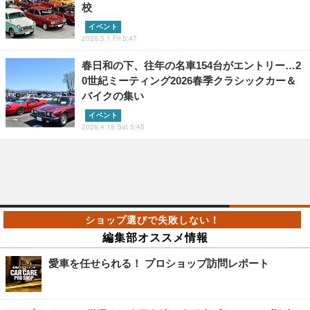
校
イベント
2026.5.1 Fri 5:47
春日和の下、往年の名車154台がエントリー…2
0世紀ミーティング2026春季クラシックカー＆
バイクの集い
イベント
2026.4.18 Sat 5:45
編集部オススメ情報
愛車を任せられる！ プロショップ訪問レポート