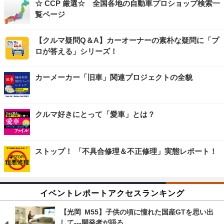
☆ CCP 厳選☆ 全国各地の自動車プロショップ検索一
覧ページ
【クルマ疑問Q＆A】カーオーナーの素朴な疑問に「プ
ロが答える」シリーズ！
カーメーカー「旧車」関連プロジェクトの全貌
クルマ好きにとって「愛車」とは？
ストップ！ 「不具合修理＆不正修理」実態レポート！
イベントレポートアクセスランキング
【光岡 M55】子供の頃に憧れた国産GTを思い出
して---開発者が語る