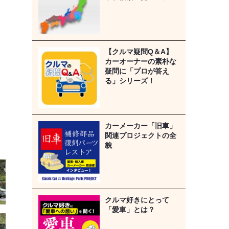
【クルマ疑問Q＆A】
カーオーナーの素朴な
疑問に「プロが答え
る」シリーズ！
カーメーカー「旧車」
関連プロジェクトの全
貌
クルマ好きにとって
「愛車」とは？