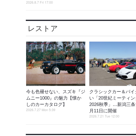
2026.8.7 Fri 17:00
レストア
今も色褪せない、スズキ『ジ
クラシックカー＆バイ
ムニー1000』の魅力【懐か
い「20世紀ミーティン
しのカーカタログ】
2026秋季」…新潟三条
2026.7.27 Mon 5:39
月11日に開催
2026.7.21 Tue 12:00