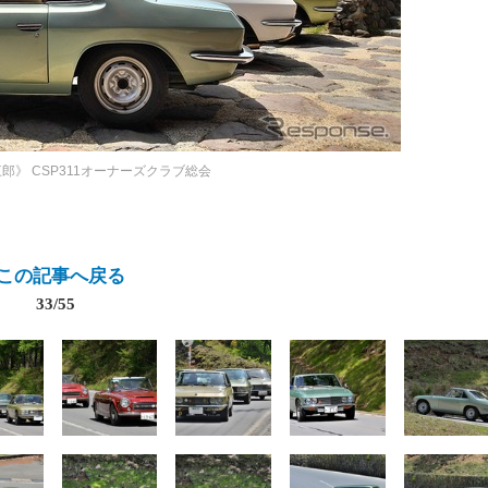
三郎》
CSP311オーナーズクラブ総会
この記事へ戻る
33/55