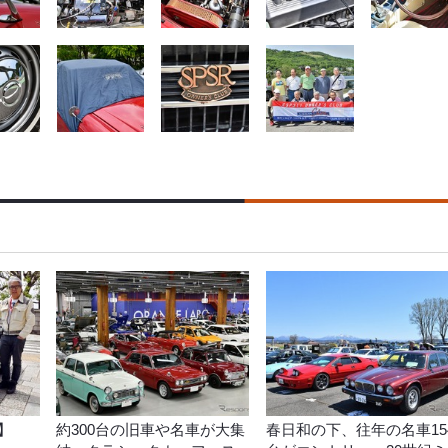
】
約300台の旧車や名車が大集
春日和の下、往年の名車15