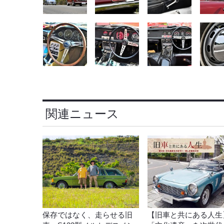
関連ニュース
保存ではなく、走らせる旧
【旧車と共にある人生