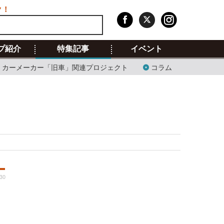
ク！
プ紹介
特集記事
イベント
カーメーカー「旧車」関連プロジェクト
コラム
:30