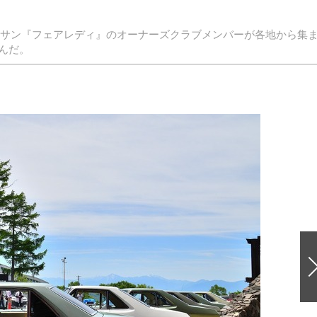
ットサン『フェアレディ』のオーナーズクラブメンバーが各地から集
んだ。