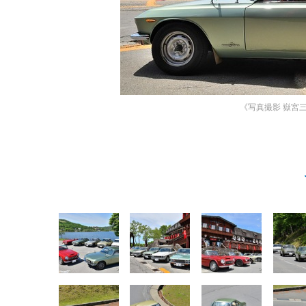
《写真撮影 嶽宮