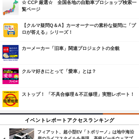
☆ CCP 厳選☆ 全国各地の自動車プロショップ検索一
覧ページ
【クルマ疑問Q＆A】カーオーナーの素朴な疑問に「プ
ロが答える」シリーズ！
カーメーカー「旧車」関連プロジェクトの全貌
クルマ好きにとって「愛車」とは？
ストップ！ 「不具合修理＆不正修理」実態レポート！
イベントレポートアクセスランキング
フィアット、超小型EV「トポリーノ」は地中海沿
岸のライフスタイルを表現…高級ビーチウェアブ