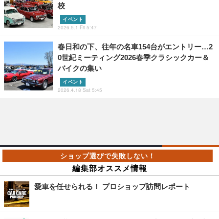
校
イベント
2026.5.1 Fri 5:47
春日和の下、往年の名車154台がエントリー…2
0世紀ミーティング2026春季クラシックカー＆
バイクの集い
イベント
2026.4.18 Sat 5:45
編集部オススメ情報
愛車を任せられる！ プロショップ訪問レポート