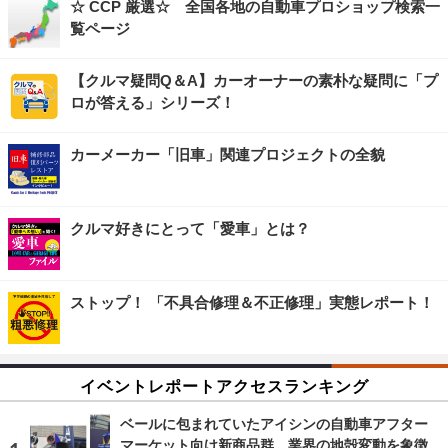
☆ CCP 厳選☆ 全国各地の自動車プロショップ検索一
覧ページ
【クルマ疑問Q＆A】カーオーナーの素朴な疑問に「プ
ロが答える」シリーズ！
カーメーカー「旧車」関連プロジェクトの全貌
クルマ好きにとって「愛車」とは？
ストップ！ 「不具合修理＆不正修理」実態レポート！
イベントレポートアクセスランキング
ベールに包まれていたアイシンの自動車アフター
マーケット向け新商品群…業界の地殻変動を象徴