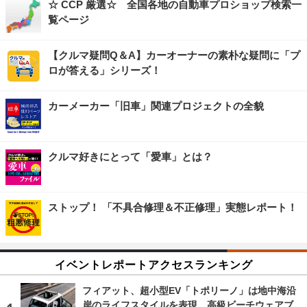
☆ CCP 厳選☆ 全国各地の自動車プロショップ検索一
覧ページ
【クルマ疑問Q＆A】カーオーナーの素朴な疑問に「プ
ロが答える」シリーズ！
カーメーカー「旧車」関連プロジェクトの全貌
クルマ好きにとって「愛車」とは？
ストップ！ 「不具合修理＆不正修理」実態レポート！
イベントレポートアクセスランキング
フィアット、超小型EV「トポリーノ」は地中海沿
岸のライフスタイルを表現…高級ビーチウェアブ