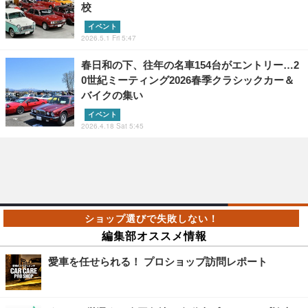
校
イベント
2026.5.1 Fri 5:47
春日和の下、往年の名車154台がエントリー…2
0世紀ミーティング2026春季クラシックカー＆
バイクの集い
イベント
2026.4.18 Sat 5:45
編集部オススメ情報
愛車を任せられる！ プロショップ訪問レポート