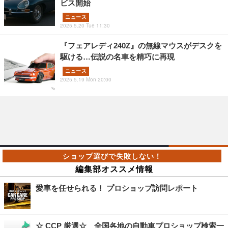
ビス開始
ニュース
2025.5.20 Tue 11:30
『フェアレディ240Z』の無線マウスがデスクを
駆ける…伝説の名車を精巧に再現
ニュース
2025.5.19 Mon 20:00
編集部オススメ情報
愛車を任せられる！ プロショップ訪問レポート
☆ CCP 厳選☆ 全国各地の自動車プロショップ検索一