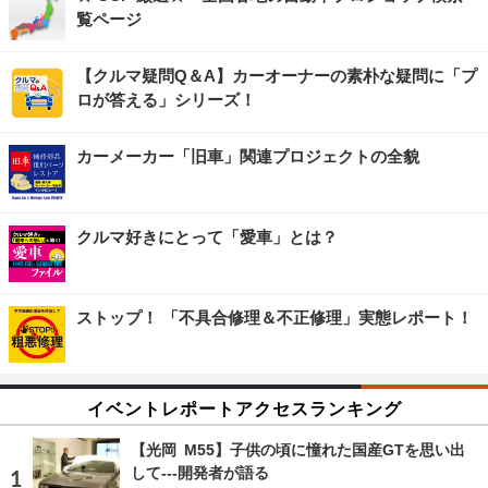
覧ページ
【クルマ疑問Q＆A】カーオーナーの素朴な疑問に「プ
ロが答える」シリーズ！
カーメーカー「旧車」関連プロジェクトの全貌
クルマ好きにとって「愛車」とは？
ストップ！ 「不具合修理＆不正修理」実態レポート！
イベントレポートアクセスランキング
【光岡 M55】子供の頃に憧れた国産GTを思い出
して---開発者が語る