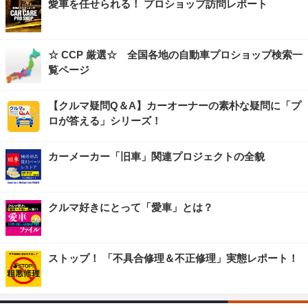
愛車を任せられる！ プロショップ訪問レポート
☆ CCP 厳選☆ 全国各地の自動車プロショップ検索一
覧ページ
【クルマ疑問Q＆A】カーオーナーの素朴な疑問に「プ
ロが答える」シリーズ！
カーメーカー「旧車」関連プロジェクトの全貌
クルマ好きにとって「愛車」とは？
ストップ！ 「不具合修理＆不正修理」実態レポート！