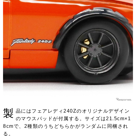
製
品にはフェアレディ240Zのオリジナルデザイン
のマウスパッドが付属する。サイズは21.5cm×1
8cmで、2種類のうちどちらかがランダムに同梱され
る。