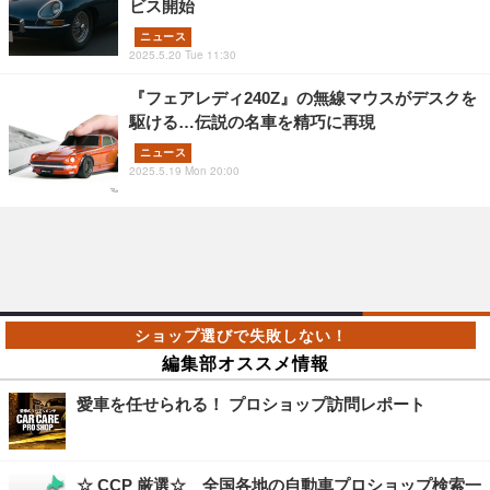
ビス開始
ニュース
2025.5.20 Tue 11:30
『フェアレディ240Z』の無線マウスがデスクを
駆ける…伝説の名車を精巧に再現
ニュース
2025.5.19 Mon 20:00
編集部オススメ情報
愛車を任せられる！ プロショップ訪問レポート
☆ CCP 厳選☆ 全国各地の自動車プロショップ検索一