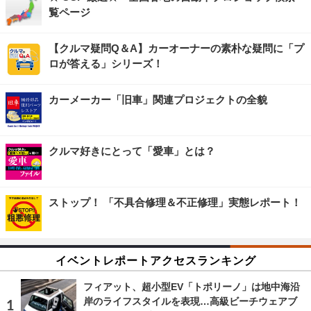
覧ページ
【クルマ疑問Q＆A】カーオーナーの素朴な疑問に「プ
ロが答える」シリーズ！
カーメーカー「旧車」関連プロジェクトの全貌
クルマ好きにとって「愛車」とは？
ストップ！ 「不具合修理＆不正修理」実態レポート！
イベントレポートアクセスランキング
フィアット、超小型EV「トポリーノ」は地中海沿
岸のライフスタイルを表現…高級ビーチウェアブ