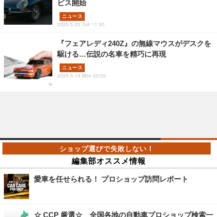
ビス開始
ニュース
2025.5.20 Tue 11:30
『フェアレディ240Z』の無線マウスがデスクを
駆ける…伝説の名車を精巧に再現
ニュース
2025.5.19 Mon 20:00
編集部オススメ情報
愛車を任せられる！ プロショップ訪問レポート
☆ CCP 厳選☆ 全国各地の自動車プロショップ検索一