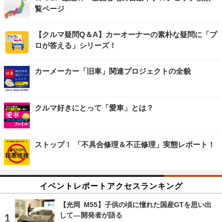
覧ページ
【クルマ疑問Q＆A】カーオーナーの素朴な疑問に「プ
ロが答える」シリーズ！
カーメーカー「旧車」関連プロジェクトの全貌
クルマ好きにとって「愛車」とは？
ストップ！ 「不具合修理＆不正修理」実態レポート！
イベントレポートアクセスランキング
【光岡 M55】子供の頃に憧れた国産GTを思い出
して---開発者が語る