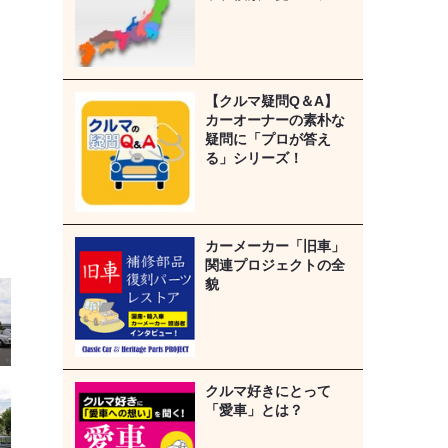
【クルマ疑問Q＆A】
カーオーナーの素朴な
疑問に「プロが答え
る」シリーズ！
カーメーカー「旧車」
関連プロジェクトの全
貌
クルマ好きにとって
「愛車」とは？