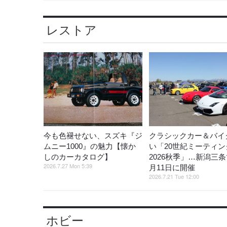
レストア
今も色褪せない、スズキ『ジ
クラシックカー＆バイ
ムニー1000』の魅力【懐か
い「20世紀ミーティン
しのカーカタログ】
2026秋季」…新潟三条
2026.7.27 Mon 5:39
月11日に開催
2026.7.21 Tue 12:00
ホビー