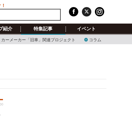
ク！
プ紹介
特集記事
イベント
カーメーカー「旧車」関連プロジェクト
コラム
:00
ン