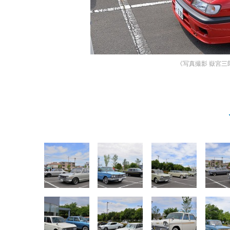
《写真撮影 嶽宮三