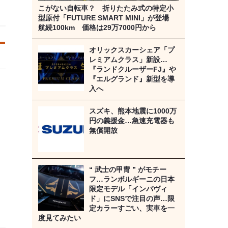
こがない自転車？ 折りたたみ式の特定小
型原付「FUTURE SMART MINI」が登場
航続100km 価格は29万7000円から
オリックスカーシェア「プ
レミアムクラス」新設…
『ランドクルーザーFJ』や
『エルグランド』新型を導
入へ
スズキ、熊本地震に1000万
円の義援金…急速充電器も
無償開放
“ 武士の甲冑 ” がモチー
フ…ランボルギーニの日本
限定モデル「インパヴィ
ド」にSNSで注目の声…限
定カラーすごい、実車を一
度見てみたい