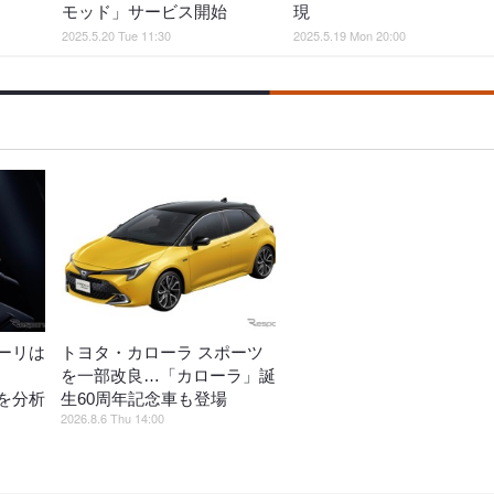
モッド」サービス開始
現
2025.5.20 Tue 11:30
2025.5.19 Mon 20:00
ーリは
トヨタ・カローラ スポーツ
を一部改良…「カローラ」誕
を分析
生60周年記念車も登場
2026.8.6 Thu 14:00