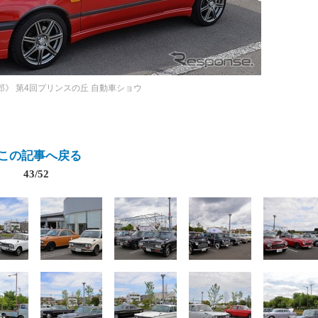
郎》
第4回プリンスの丘 自動車ショウ
この記事へ戻る
43/52