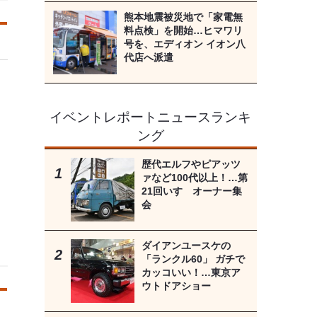
熊本地震被災地で「家電無
料点検」を開始…ヒマワリ
号を、エディオン イオン八
代店へ派遣
イベントレポートニュースランキ
ング
歴代エルフやピアッツ
ァなど100代以上！…第
21回いすゞオーナー集
会
ダイアンユースケの
「ランクル60」 ガチで
カッコいい！…東京ア
ウトドアショー