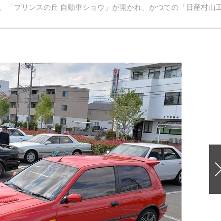
日、「プリンスの丘 自動車ショウ」が開かれ、かつての「日産村山