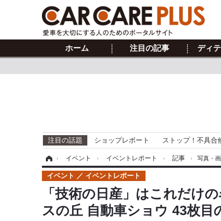
ホーム
注目の記事
ディテ
注目の話題
ショップレポート
ストップ！不具合
ホーム
›
イベント
›
イベントレポート
›
記事
›
写真・
イベント
イベントレポート
「技術の日産」はこれだけの
スの丘 自動車ショウ 43枚