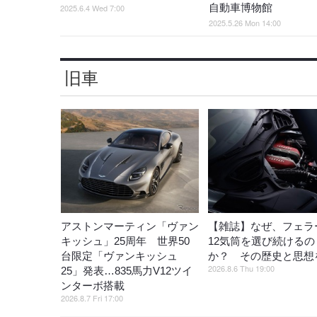
自動車博物館
2025.6.4 Wed 7:00
2025.5.26 Mon 14:00
旧車
アストンマーティン「ヴァン
【雑誌】なぜ、フェラ
キッシュ」25周年 世界50
12気筒を選び続けるの
台限定「ヴァンキッシュ
か？ その歴史と思想
2026.8.6 Thu 19:00
25」発表…835馬力V12ツイ
ンターボ搭載
2026.8.7 Fri 17:00