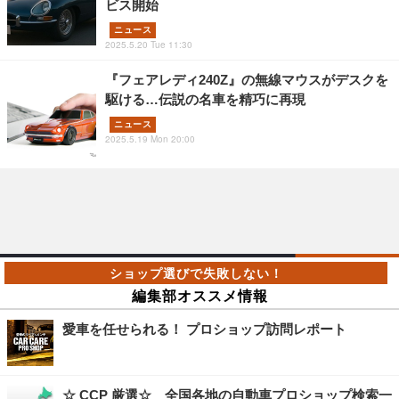
ビス開始
ニュース
2025.5.20 Tue 11:30
『フェアレディ240Z』の無線マウスがデスクを
駆ける…伝説の名車を精巧に再現
ニュース
2025.5.19 Mon 20:00
編集部オススメ情報
愛車を任せられる！ プロショップ訪問レポート
☆ CCP 厳選☆ 全国各地の自動車プロショップ検索一