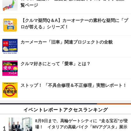
覧ページ
【クルマ疑問Q＆A】カーオーナーの素朴な疑問に「プ
ロが答える」シリーズ！
カーメーカー「旧車」関連プロジェクトの全貌
クルマ好きにとって「愛車」とは？
ストップ！ 「不具合修理＆不正修理」実態レポート！
イベントレポートアクセスランキング
8月9日まで、高輪ゲートシティに “走る宝石”が登
場！ イタリアの高級バイク「MVアグスタ」展示