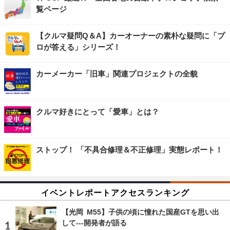
覧ページ
【クルマ疑問Q＆A】カーオーナーの素朴な疑問に「プ
ロが答える」シリーズ！
カーメーカー「旧車」関連プロジェクトの全貌
クルマ好きにとって「愛車」とは？
ストップ！ 「不具合修理＆不正修理」実態レポート！
イベントレポートアクセスランキング
【光岡 M55】子供の頃に憧れた国産GTを思い出
して---開発者が語る