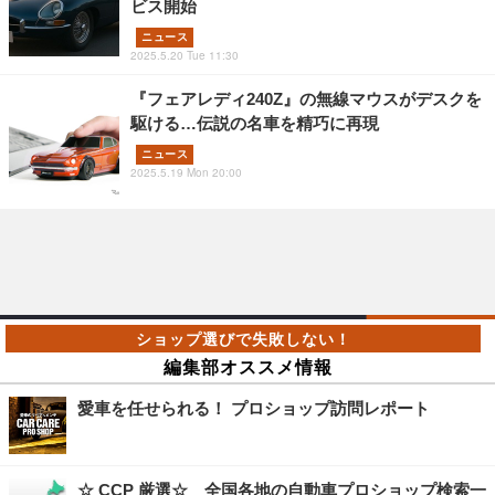
ビス開始
ニュース
2025.5.20 Tue 11:30
『フェアレディ240Z』の無線マウスがデスクを
駆ける…伝説の名車を精巧に再現
ニュース
2025.5.19 Mon 20:00
編集部オススメ情報
愛車を任せられる！ プロショップ訪問レポート
☆ CCP 厳選☆ 全国各地の自動車プロショップ検索一