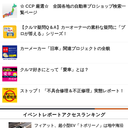
☆ CCP 厳選☆ 全国各地の自動車プロショップ検索一
覧ページ
【クルマ疑問Q＆A】カーオーナーの素朴な疑問に「プ
ロが答える」シリーズ！
カーメーカー「旧車」関連プロジェクトの全貌
クルマ好きにとって「愛車」とは？
ストップ！ 「不具合修理＆不正修理」実態レポート！
イベントレポートアクセスランキング
フィアット、超小型EV「トポリーノ」は地中海沿