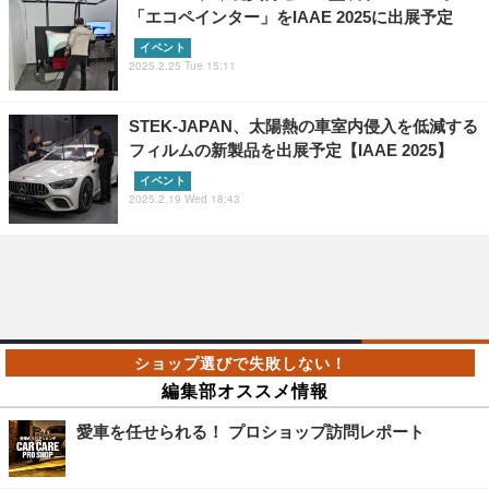
「エコペインター」をIAAE 2025に出展予定
イベント
2025.2.25 Tue 15:11
STEK-JAPAN、太陽熱の車室内侵入を低減する
フィルムの新製品を出展予定【IAAE 2025】
イベント
2025.2.19 Wed 18:43
編集部オススメ情報
愛車を任せられる！ プロショップ訪問レポート