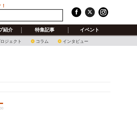
ク！
プ紹介
特集記事
イベント
プロジェクト
コラム
インタビュー
:00