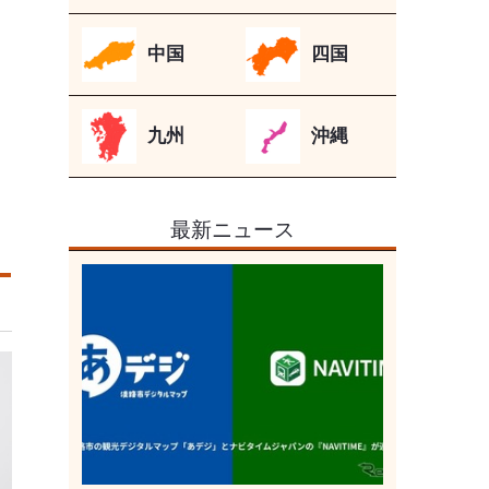
中国
四国
九州
沖縄
最新ニュース