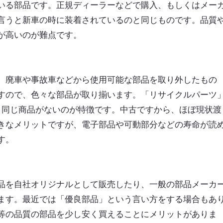
いる部品です。正規ディーラーなどで購入、もしくはメー
言うと新車の時に装着されているのと同じものです。品質
が高いのが難点です。
。廃車や事故車などから使用可能な部品を取り外したもの
すので、色々な部品が取り揃います。「リサイクルパーツ
と同じ商品がないのが特徴です。中古ですから、ほぼ現状渡
きなメリットですが、電子部品や可動部分などの寿命が読
す。
品を自社オリジナルとして販売したり、一般の部品メーカ
ます。最近では「優良部品」という言い方をする場合もあ
等の品質の部品を少し安く買えることにメリットがありま