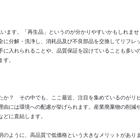
思います。「再生品」というのが分かりやすいかもしれませ
全に分解・洗浄し、消耗品及び不良部品を交換してリフレ
手に入れられることや、品質保証を設けていることも多い
ます。
たか？ その中でも、ここ最近、注目を集めているのがリ
理由には環境への配慮が挙げられます。産業廃棄物の削減
などに直結します。
明のように、高品質で低価格という大きなメリットがあり