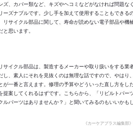
ンズ、カバー類など、キズやヘコミなどがなければ問題な
リーズナブルです。少し手を加えて使用することもできる
。リサイクル部品に関して、寿命が読めない電子部品や機
だと思います。
リサイクル部品は、製造するメーカーや取り扱いをする業
だし、素人にそれを見抜くのは無理な話ですので、やはり
とが一番と言えます。修理の予算やどういった直し方をし
を提案してくれるはずです。こちらから、「リビルトパー
クルパーツはありませんか？」と聞いてみるのもいいかも
《カーケアプラス編集部