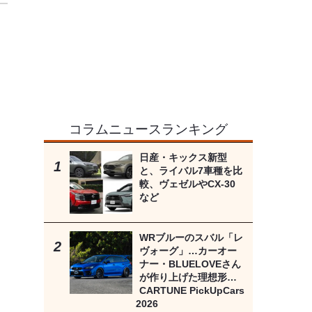
コラムニュースランキング
日産・キックス新型
と、ライバル7車種を比
較、ヴェゼルやCX-30
など
WRブルーのスバル「レ
ヴォーグ」…カーオー
ナー・BLUELOVEさん
が作り上げた理想形…
CARTUNE PickUpCars
2026