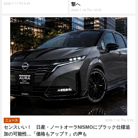
2026.7.17 Fri 5:44
撃へ
2026.7.16 Thu 16:52
2026.7.16 Thu 5:20
ニュース
センスいい！ 日産・ノートオーラNISMOにブラック仕様追
加の可能性…「価格もアップ？」の声も