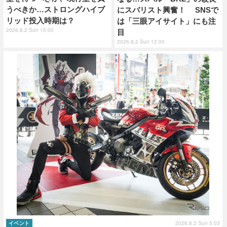
うべきか…ストロングハイブ
にスバリスト興奮！ SNSで
リッド投入時期は？
は「三眼アイサイト」にも注
2026.8.2 Sun 15:00
目
2026.8.2 Sun 12:00
2026.8.2 Sun 5:03
イベント