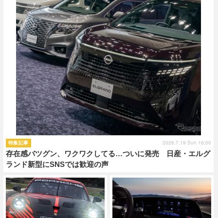
2026.7.19 Sun 16:00
特集記事
存在感バツグン、ワクワクしてる…ついに発売 日産・エルグ
ランド新型にSNSでは歓迎の声