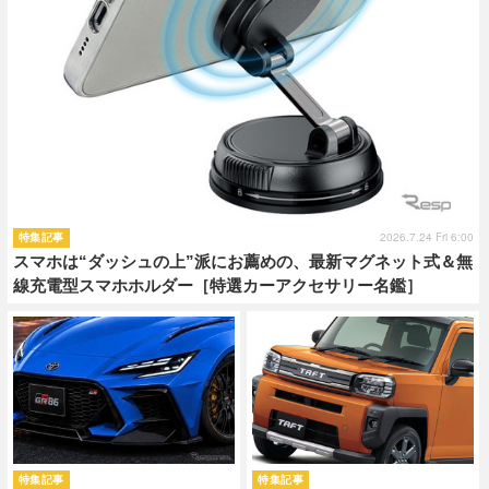
2026.7.24 Fri 6:00
特集記事
スマホは“ダッシュの上”派にお薦めの、最新マグネット式＆無
線充電型スマホホルダー［特選カーアクセサリー名鑑］
特集記事
特集記事