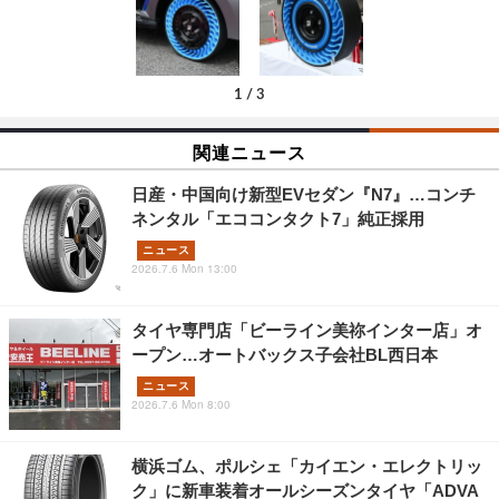
1
/
3
関連ニュース
日産・中国向け新型EVセダン『N7』…コンチ
ネンタル「エココンタクト7」純正採用
ニュース
2026.7.6 Mon 13:00
タイヤ専門店「ビーライン美祢インター店」オ
ープン…オートバックス子会社BL西日本
ニュース
2026.7.6 Mon 8:00
横浜ゴム、ポルシェ「カイエン・エレクトリッ
ク」に新車装着オールシーズンタイヤ「ADVA