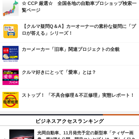
☆ CCP 厳選☆ 全国各地の自動車プロショップ検索一
覧ページ
【クルマ疑問Q＆A】カーオーナーの素朴な疑問に「プ
ロが答える」シリーズ！
カーメーカー「旧車」関連プロジェクトの全貌
クルマ好きにとって「愛車」とは？
ストップ！ 「不具合修理＆不正修理」実態レポート！
ビジネスアクセスランキング
光岡自動車、11月発売予定の新型車「ティザー画