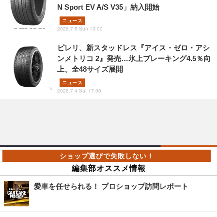
N Sport EV A/S V35」納入開始
ニュース
2026.7.5 Sun 13:00
ピレリ、新スタッドレス『アイス・ゼロ・アシ
ンメトリコ 2』発売…氷上ブレーキング4.5％向
上、全48サイズ展開
ニュース
2026.7.4 Sat 17:00
編集部オススメ情報
愛車を任せられる！ プロショップ訪問レポート