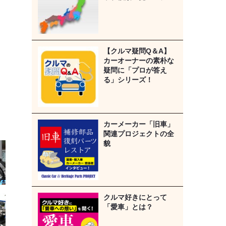
【クルマ疑問Q＆A】
カーオーナーの素朴な
疑問に「プロが答え
る」シリーズ！
カーメーカー「旧車」
関連プロジェクトの全
貌
クルマ好きにとって
「愛車」とは？