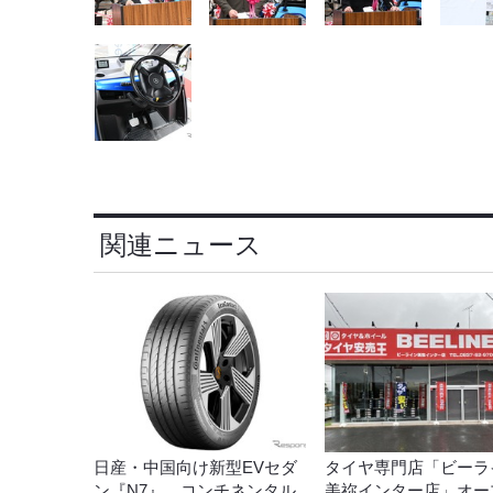
関連ニュース
日産・中国向け新型EVセダ
タイヤ専門店「ビーラ
ン『N7』…コンチネンタル
美祢インター店」オー