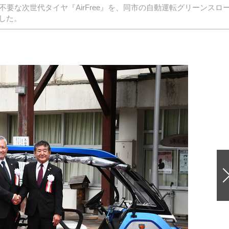
要な次世代タイヤ『AirFree』を、同市の自動運転グリーンスロ
した。