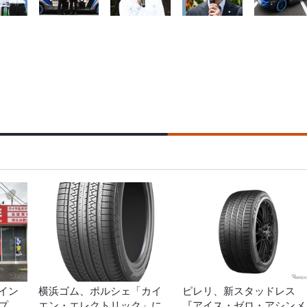
イン
横浜ゴム、ポルシェ「カイ
ピレリ、新スタッドレス
プ
エン・エレクトリック」に
『アイス・ゼロ・アシンメ