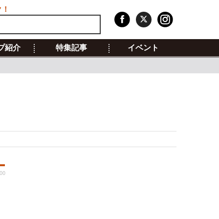
ク！
プ紹介
特集記事
イベント
:00