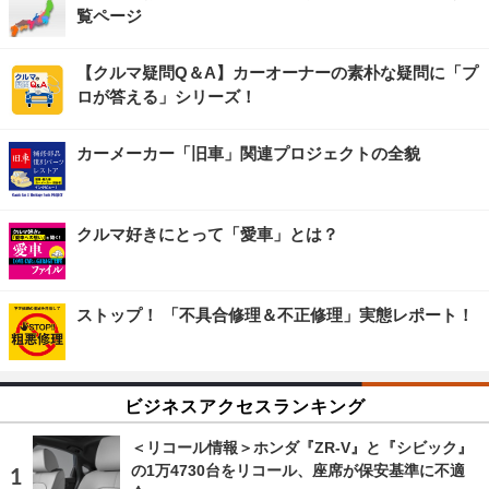
覧ページ
【クルマ疑問Q＆A】カーオーナーの素朴な疑問に「プ
ロが答える」シリーズ！
カーメーカー「旧車」関連プロジェクトの全貌
クルマ好きにとって「愛車」とは？
ストップ！ 「不具合修理＆不正修理」実態レポート！
ビジネスアクセスランキング
＜リコール情報＞ホンダ『ZR-V』と『シビック』
の1万4730台をリコール、座席が保安基準に不適