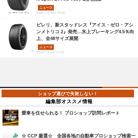
ニュース
2026.7.5 Sun 13:00
ピレリ、新スタッドレス『アイス・ゼロ・アシ
ンメトリコ 2』発売…氷上ブレーキング4.5％向
上、全48サイズ展開
ニュース
2026.7.4 Sat 17:00
編集部オススメ情報
愛車を任せられる！ プロショップ訪問レポート
☆ CCP 厳選☆ 全国各地の自動車プロショップ検索一