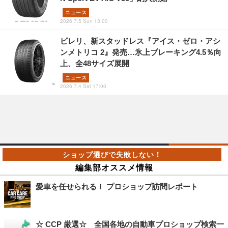
ニュース
2026.7.5 Sun 13:00
ピレリ、新スタッドレス『アイス・ゼロ・アシ
ンメトリコ 2』発売…氷上ブレーキング4.5％向
上、全48サイズ展開
ニュース
2026.7.4 Sat 17:00
編集部オススメ情報
愛車を任せられる！ プロショップ訪問レポート
☆ CCP 厳選☆ 全国各地の自動車プロショップ検索一