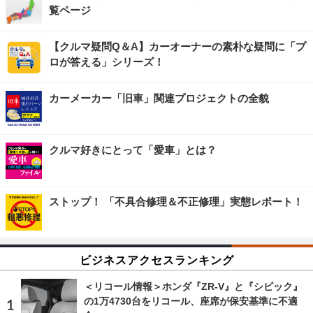
覧ページ
【クルマ疑問Q＆A】カーオーナーの素朴な疑問に「プ
ロが答える」シリーズ！
カーメーカー「旧車」関連プロジェクトの全貌
クルマ好きにとって「愛車」とは？
ストップ！ 「不具合修理＆不正修理」実態レポート！
ビジネスアクセスランキング
＜リコール情報＞ホンダ『ZR-V』と『シビック』
の1万4730台をリコール、座席が保安基準に不適