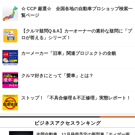
☆ CCP 厳選☆ 全国各地の自動車プロショップ検索一
覧ページ
【クルマ疑問Q＆A】カーオーナーの素朴な疑問に「プ
ロが答える」シリーズ！
カーメーカー「旧車」関連プロジェクトの全貌
クルマ好きにとって「愛車」とは？
ストップ！ 「不具合修理＆不正修理」実態レポート！
ビジネスアクセスランキング
光岡自動車、11月発売予定の新型車「ティザー画