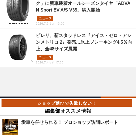
ク」に新車装着オールシーズンタイヤ「ADVA
N Sport EV A/S V35」納入開始
ニュース
2026.7.5 Sun 13:00
ピレリ、新スタッドレス『アイス・ゼロ・アシ
ンメトリコ 2』発売…氷上ブレーキング4.5％向
上、全48サイズ展開
ニュース
2026.7.4 Sat 17:00
編集部オススメ情報
愛車を任せられる！ プロショップ訪問レポート