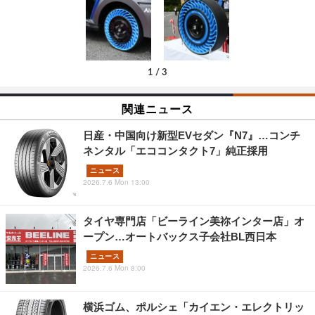
1
/
3
関連ニュース
日産・中国向け新型EVセダン『N7』…コンチ
ネンタル「エココンタクト7」純正採用
ニュース
2026.7.6 Mon 13:00
タイヤ専門店「ビーライン美祢インター店」オ
ープン…オートバックス子会社BL西日本
ニュース
2026.7.6 Mon 8:00
横浜ゴム、ポルシェ「カイエン・エレクトリッ