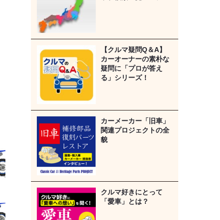
【クルマ疑問Q＆A】
カーオーナーの素朴な
疑問に「プロが答え
る」シリーズ！
カーメーカー「旧車」
関連プロジェクトの全
貌
クルマ好きにとって
「愛車」とは？