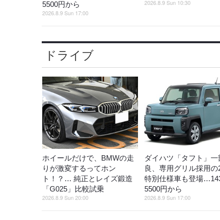
2026.8.9 Sun 10:30
5500円から
2026.8.9 Sun 17:00
ドライブ
ホイールだけで、BMWの走
ダイハツ「タフト」一
りが激変するってホン
良、専用グリル採用の
ト！？… 純正とレイズ鍛造
特別仕様車も登場…14
「G025」比較試乗
5500円から
2026.8.9 Sun 20:00
2026.8.9 Sun 17:00