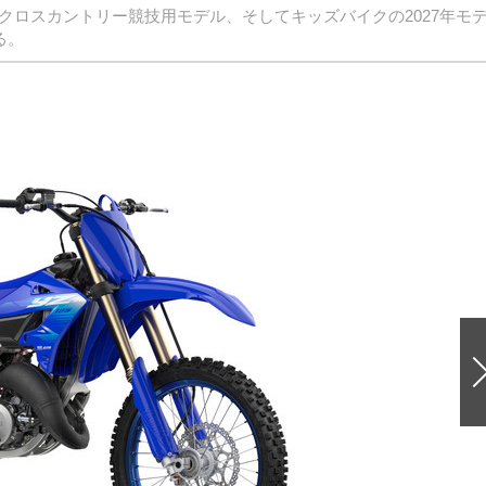
クロスカントリー競技用モデル、そしてキッズバイクの2027年モ
る。