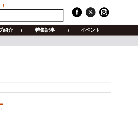
ク！
プ紹介
特集記事
イベント
00