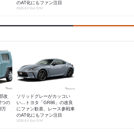
のAT化にもファン注目
2026.8.9 Sun 9:54
部改
ソリッドグレーがカッコい
2つの
い…トヨタ「GR86」の改良
3万
にファン歓喜、レース参戦車
のAT化にもファン注目
2026.8.9 Sun 9:54