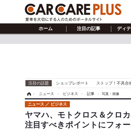
ホーム
注目の記事
ディテ
注目の話題
ショップレポート
ストップ！不具合
ホーム
›
ニュース
›
ビジネス
›
記事
›
写真・画像
ニュース
ビジネス
ヤマハ、モトクロス＆クロカ
注目すべきポイントにフォーカ