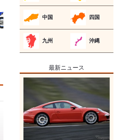
中国
四国
九州
沖縄
最新ニュース