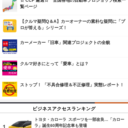
☆ CCP 厳選☆ 全国各地の自動車プロショップ検索一
覧ページ
【クルマ疑問Q＆A】カーオーナーの素朴な疑問に「プ
ロが答える」シリーズ！
カーメーカー「旧車」関連プロジェクトの全貌
クルマ好きにとって「愛車」とは？
ストップ！ 「不具合修理＆不正修理」実態レポート！
ビジネスアクセスランキング
トヨタ・カローラ スポーツを一部改良…「カロー
ラ」誕生60周年記念車も登場