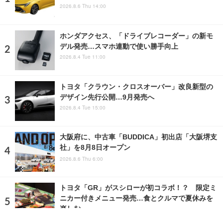
2026.8.6 Thu 14:00
ホンダアクセス、「ドライブレコーダー」の新モ
デル発売…スマホ連動で使い勝手向上
2026.8.4 Tue 11:00
トヨタ「クラウン・クロスオーバー」改良新型の
デザイン先行公開…9月発売へ
2026.8.4 Tue 15:00
大阪府に、中古車「BUDDICA」初出店「大阪堺支
社」を8月8日オープン
2026.8.6 Thu 6:00
トヨタ「GR」がスシローが初コラボ！？ 限定ミ
ニカー付きメニュー発売…食とクルマで夏休みを
楽しむ
2026.8.5 Wed 12:00