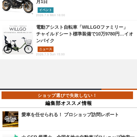
月1日
イベント
2026.7.6 Mon 16:00
電動アシスト自転車「WILLGOファミリー」
チャイルドシート標準装備で10万9780円…イオ
ンバイク
ニュース
2026.7.5 Sun 15:00
編集部オススメ情報
愛車を任せられる！ プロショップ訪問レポート