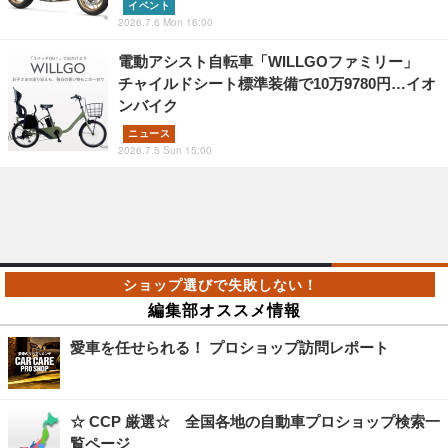
イベント
2026.7.6 Mon 16:00
電動アシスト自転車「WILLGOファミリー」
チャイルドシート標準装備で10万9780円…イオ
ンバイク
ニュース
2026.7.5 Sun 15:00
編集部オススメ情報
愛車を任せられる！ プロショップ訪問レポート
☆ CCP 厳選☆ 全国各地の自動車プロショップ検索一
覧ページ