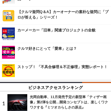
【クルマ疑問Q＆A】カーオーナーの素朴な疑問に「プ
ロが答える」シリーズ！
カーメーカー「旧車」関連プロジェクトの全貌
クルマ好きにとって「愛車」とは？
ストップ！ 「不具合修理＆不正修理」実態レポート！
ビジネスアクセスランキング
光岡自動車、11月発売予定の新型車「ティザー画
像」第2弾を公開…開発コンセプトは、楽しくワク
ワクする『ミツオカらしさの原点』