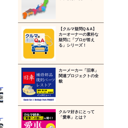
【クルマ疑問Q＆A】
カーオーナーの素朴な
疑問に「プロが答え
る」シリーズ！
カーメーカー「旧車」
関連プロジェクトの全
貌
クルマ好きにとって
「愛車」とは？