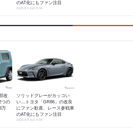
のAT化にもファン注目
2026.8.9 Sun 9:54
部改
ソリッドグレーがカッコい
2つの
い…トヨタ「GR86」の改良
3万
にファン歓喜、レース参戦車
のAT化にもファン注目
2026.8.9 Sun 9:54