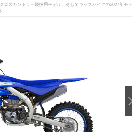
クロスカントリー競技用モデル、そしてキッズバイクの2027年モ
る。