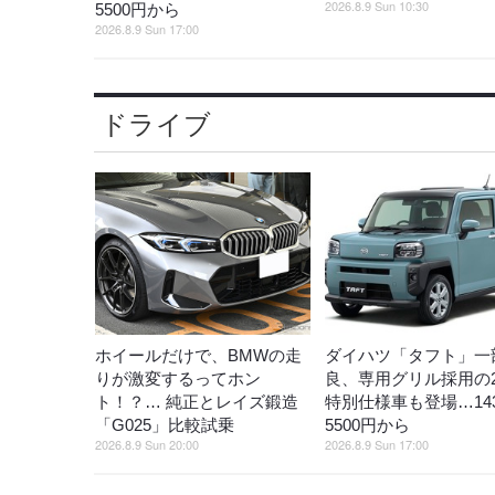
2026.8.9 Sun 10:30
5500円から
2026.8.9 Sun 17:00
ドライブ
ホイールだけで、BMWの走
ダイハツ「タフト」一
りが激変するってホン
良、専用グリル採用の
ト！？… 純正とレイズ鍛造
特別仕様車も登場…14
「G025」比較試乗
5500円から
2026.8.9 Sun 20:00
2026.8.9 Sun 17:00