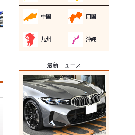
中国
四国
九州
沖縄
最新ニュース