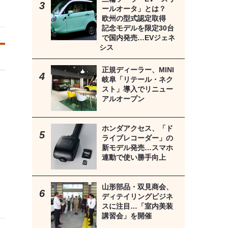
ールオータ」とは？
欧州の型式認定取得
記念モデルを限定30台
で国内発売…EVジェネ
シス
正規ディーラー、MINI
岐阜「リテール・ネク
スト」導入でリニュー
アルオープン
ホンダアクセス、「ド
ライブレコーダー」の
新モデル発売…スマホ
連動で使い勝手向上
山形部品・双見商会、
ディテイリングビジネ
スに注目…「室内美装
講習会」を開催