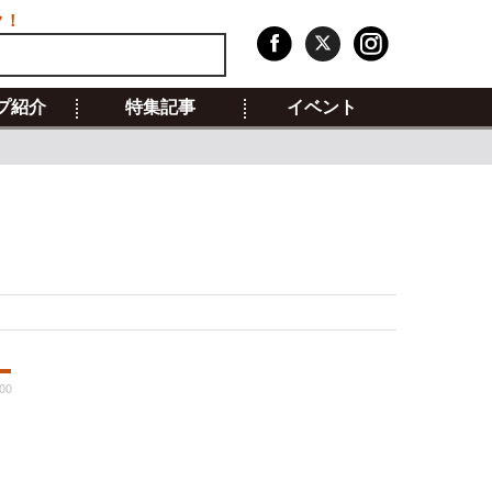
ク！
プ紹介
特集記事
イベント
00