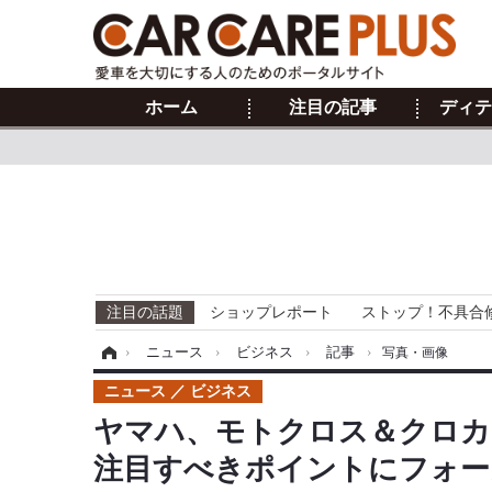
ホーム
注目の記事
ディテ
注目の話題
ショップレポート
ストップ！不具合
ホーム
›
ニュース
›
ビジネス
›
記事
›
写真・画像
ニュース
ビジネス
ヤマハ、モトクロス＆クロカ
注目すべきポイントにフォーカ