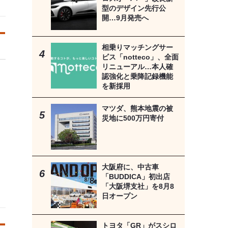
型のデザイン先行公
開…9月発売へ
相乗りマッチングサー
ビス「notteco」、全面
リニューアル…本人確
認強化と乗降記録機能
を新採用
マツダ、熊本地震の被
災地に500万円寄付
大阪府に、中古車
「BUDDICA」初出店
「大阪堺支社」を8月8
日オープン
トヨタ「GR」がスシロ