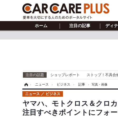
ホーム
注目の記事
ディテ
注目の話題
ショップレポート
ストップ！不具合
ホーム
›
ニュース
›
ビジネス
›
記事
›
写真・画像
ニュース
ビジネス
ヤマハ、モトクロス＆クロカ
注目すべきポイントにフォーカ