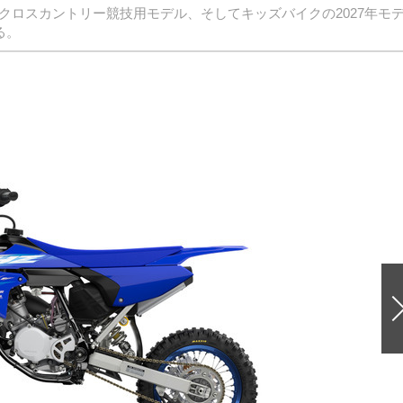
クロスカントリー競技用モデル、そしてキッズバイクの2027年モ
る。