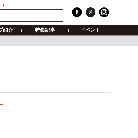
ク！
プ紹介
特集記事
イベント
00