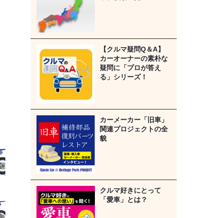
【クルマ疑問Q＆A】
カーオーナーの素朴な
疑問に「プロが答え
る」シリーズ！
カーメーカー「旧車」
関連プロジェクトの全
貌
クルマ好きにとって
「愛車」とは？