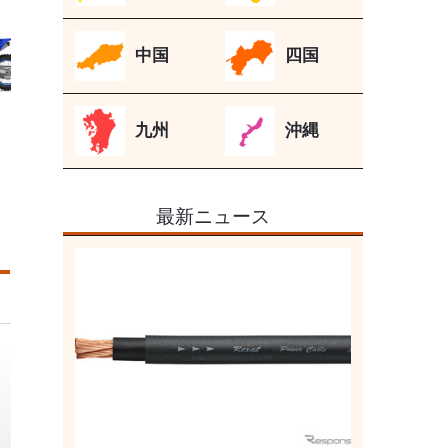
中国
四国
九州
沖縄
最新ニュース