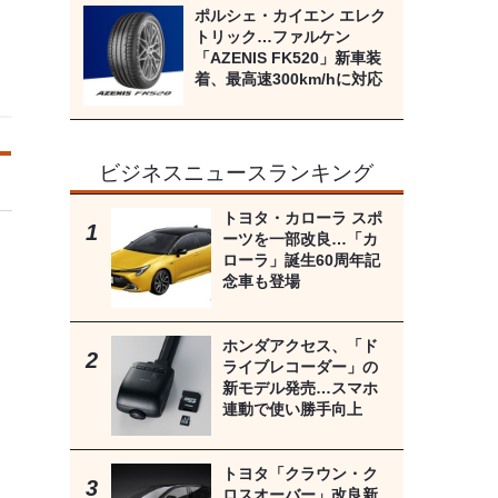
ポルシェ・カイエン エレク
トリック…ファルケン
「AZENIS FK520」新車装
着、最高速300km/hに対応
ビジネスニュースランキング
トヨタ・カローラ スポ
ーツを一部改良…「カ
ローラ」誕生60周年記
念車も登場
ホンダアクセス、「ド
ライブレコーダー」の
新モデル発売…スマホ
連動で使い勝手向上
トヨタ「クラウン・ク
ロスオーバー」改良新