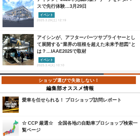
スで先行体験…3月29日
イベント
2025.3.29(土) 12:19
アイシンが、アフターパーツサプライヤーとし
て展開する“業界の垣根を超えた未来予想図”と
は？…IAAE2025で取材
イベント
2025.3.4(火) 10:10
編集部オススメ情報
愛車を任せられる！ プロショップ訪問レポート
☆ CCP 厳選☆ 全国各地の自動車プロショップ検索一
覧ページ