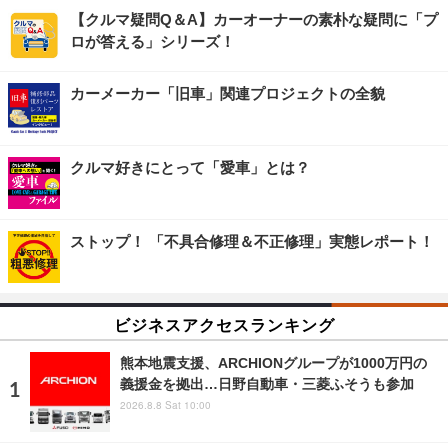
【クルマ疑問Q＆A】カーオーナーの素朴な疑問に「プ
ロが答える」シリーズ！
カーメーカー「旧車」関連プロジェクトの全貌
クルマ好きにとって「愛車」とは？
ストップ！ 「不具合修理＆不正修理」実態レポート！
ビジネスアクセスランキング
熊本地震支援、ARCHIONグループが1000万円の
義援金を拠出…日野自動車・三菱ふそうも参加
2026.8.8 Sat 10:00