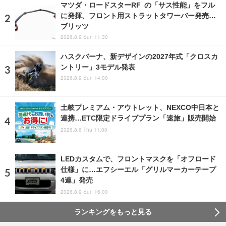
マツダ・ロードスターRF の「サス性能」をフル
に発揮、フロント用ストラットタワーバー発売…
ブリッツ
2026.8.9 Sun 11:30
ハスクバーナ、新デザインの2027年式「クロスカ
ントリー」3モデル発表
2026.8.9 Sun 14:00
土岐プレミアム・アウトレット、NEXCO中日本と
連携…ETC限定ドライブプラン「速旅」販売開始
2026.8.6 Thu 11:00
LEDカスタムで、フロントマスクを「オフロード
仕様」に…エフシーエル「グリルマーカーテープ
4連」発売
2026.8.9 Sun 16:00
ランキングをもっと見る