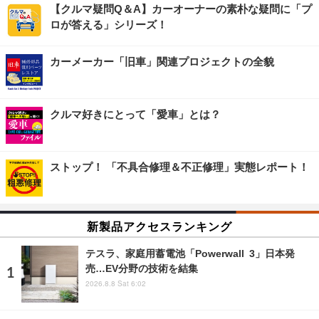
【クルマ疑問Q＆A】カーオーナーの素朴な疑問に「プ
ロが答える」シリーズ！
カーメーカー「旧車」関連プロジェクトの全貌
クルマ好きにとって「愛車」とは？
ストップ！ 「不具合修理＆不正修理」実態レポート！
新製品アクセスランキング
テスラ、家庭用蓄電池「Powerwall 3」日本発
売…EV分野の技術を結集
2026.8.8 Sat 6:02