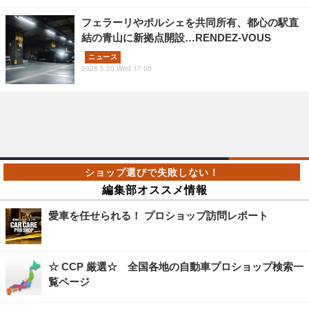
フェラーリやポルシェを共同所有、都心の駅直
結の青山に新拠点開設…RENDEZ-VOUS
ニュース
2026.5.20 Wed 17:00
編集部オススメ情報
愛車を任せられる！ プロショップ訪問レポート
☆ CCP 厳選☆ 全国各地の自動車プロショップ検索一
覧ページ