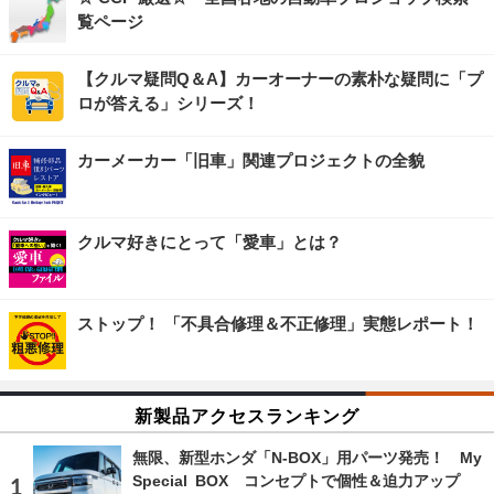
覧ページ
【クルマ疑問Q＆A】カーオーナーの素朴な疑問に「プ
ロが答える」シリーズ！
カーメーカー「旧車」関連プロジェクトの全貌
クルマ好きにとって「愛車」とは？
ストップ！ 「不具合修理＆不正修理」実態レポート！
新製品アクセスランキング
無限、新型ホンダ「N-BOX」用パーツ発売！ My
Special BOX コンセプトで個性＆迫力アップ