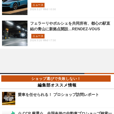
ニュース
2026.5.27 Wed 10:00
フェラーリやポルシェを共同所有、都心の駅直
結の青山に新拠点開設…RENDEZ-VOUS
ニュース
2026.5.20 Wed 17:00
編集部オススメ情報
愛車を任せられる！ プロショップ訪問レポート
☆ CCP 厳選☆ 全国各地の自動車プロショップ検索一