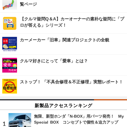
覧ページ
【クルマ疑問Q＆A】カーオーナーの素朴な疑問に「プ
ロが答える」シリーズ！
カーメーカー「旧車」関連プロジェクトの全貌
クルマ好きにとって「愛車」とは？
ストップ！ 「不具合修理＆不正修理」実態レポート！
新製品アクセスランキング
無限、新型ホンダ「N-BOX」用パーツ発売！ My
Special BOX コンセプトで個性＆迫力アップ