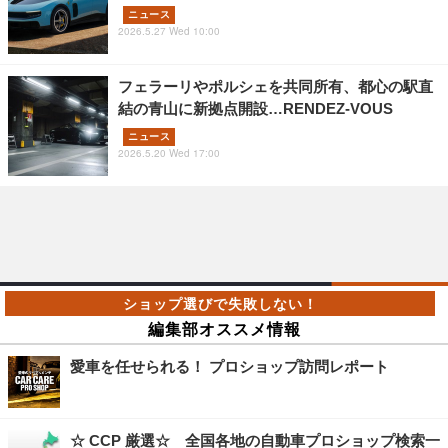
ニュース
2026.5.27 Wed 10:00
フェラーリやポルシェを共同所有、都心の駅直
結の青山に新拠点開設…RENDEZ-VOUS
ニュース
2026.5.20 Wed 17:00
編集部オススメ情報
愛車を任せられる！ プロショップ訪問レポート
☆ CCP 厳選☆ 全国各地の自動車プロショップ検索一