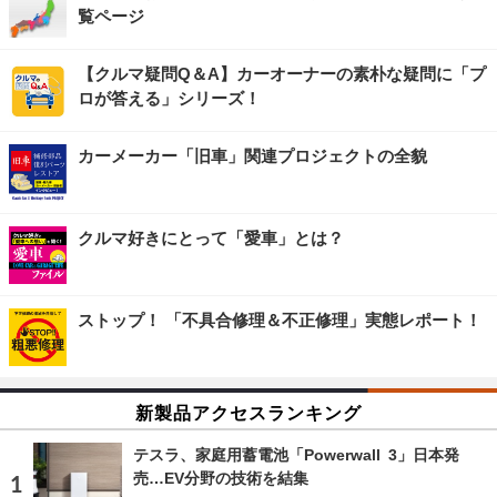
覧ページ
【クルマ疑問Q＆A】カーオーナーの素朴な疑問に「プ
ロが答える」シリーズ！
カーメーカー「旧車」関連プロジェクトの全貌
クルマ好きにとって「愛車」とは？
ストップ！ 「不具合修理＆不正修理」実態レポート！
新製品アクセスランキング
テスラ、家庭用蓄電池「Powerwall 3」日本発
売…EV分野の技術を結集