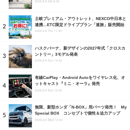
2026.8.8 Sat 6:02
土岐プレミアム・アウトレット、NEXCO中日本と
連携…ETC限定ドライブプラン「速旅」販売開始
2026.8.6 Thu 11:00
ハスクバーナ、新デザインの2027年式「クロスカ
ントリー」3モデル発表
2026.8.9 Sun 14:00
有線CarPlay・Android Autoをワイヤレス化、オ
ットキャスト『ミニ・オーラ』発売
2026.8.9 Sun 12:00
無限、新型ホンダ「N-BOX」用パーツ発売！ My
Special BOX コンセプトで個性＆迫力アップ
2026.8.5 Wed 10:00