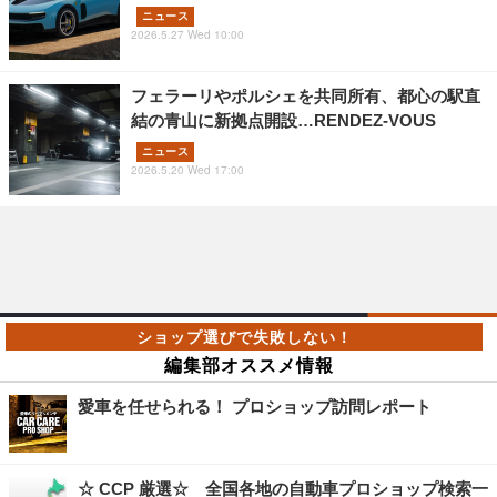
ニュース
2026.5.27 Wed 10:00
フェラーリやポルシェを共同所有、都心の駅直
結の青山に新拠点開設…RENDEZ-VOUS
ニュース
2026.5.20 Wed 17:00
編集部オススメ情報
愛車を任せられる！ プロショップ訪問レポート
☆ CCP 厳選☆ 全国各地の自動車プロショップ検索一