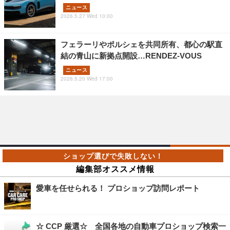
ニュース
2026.5.27 Wed 10:00
フェラーリやポルシェを共同所有、都心の駅直
結の青山に新拠点開設…RENDEZ-VOUS
ニュース
2026.5.20 Wed 17:00
編集部オススメ情報
愛車を任せられる！ プロショップ訪問レポート
☆ CCP 厳選☆ 全国各地の自動車プロショップ検索一