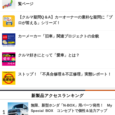
覧ページ
【クルマ疑問Q＆A】カーオーナーの素朴な疑問に「プ
ロが答える」シリーズ！
カーメーカー「旧車」関連プロジェクトの全貌
クルマ好きにとって「愛車」とは？
ストップ！ 「不具合修理＆不正修理」実態レポート！
新製品アクセスランキング
無限、新型ホンダ「N-BOX」用パーツ発売！ My
Special BOX コンセプトで個性＆迫力アップ