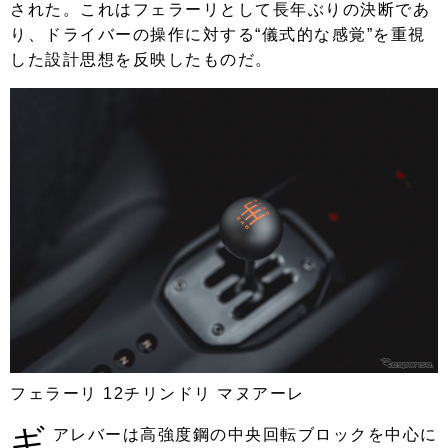
された。これはフェラーリとして長年ぶりの決断であ
り、ドライバーの操作に対する“儀式的な感覚”を重視
した設計思想を反映したものだ。
フェラーリ 12チリンドリ マヌアーレ
ギ
アレバーは高強度鋼の中央回転ブロックを中心に