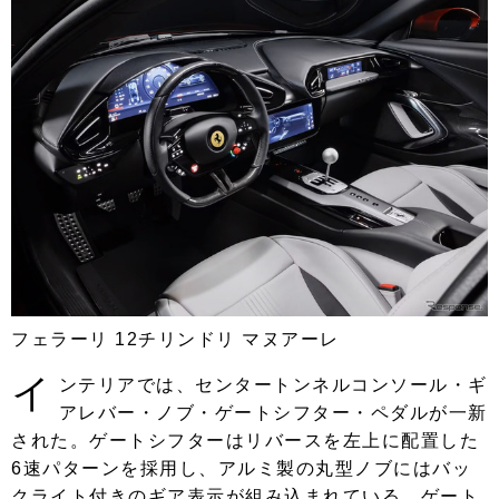
フェラーリ 12チリンドリ マヌアーレ
イ
ンテリアでは、センタートンネルコンソール・ギ
アレバー・ノブ・ゲートシフター・ペダルが一新
された。ゲートシフターはリバースを左上に配置した
6速パターンを採用し、アルミ製の丸型ノブにはバッ
クライト付きのギア表示が組み込まれている。ゲート