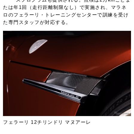
たは年1回（走行距離制限なし）で実施され、マラネ
ロのフェラーリ・トレーニングセンターで訓練を受け
た専門スタッフが対応する。
フェラーリ 12チリンドリ マヌアーレ