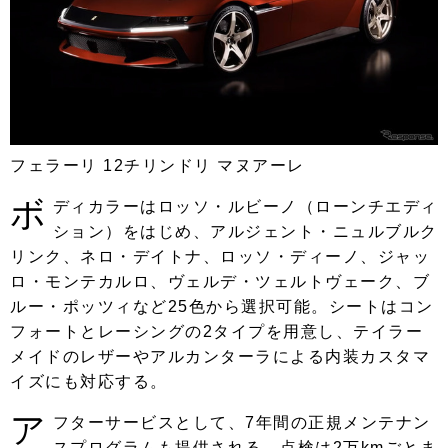
フェラーリ 12チリンドリ マヌアーレ
ボ
ディカラーはロッソ・ルビーノ（ローンチエディ
ション）をはじめ、アルジェント・ニュルブルク
リンク、ネロ・デイトナ、ロッソ・ディーノ、ジャッ
ロ・モンテカルロ、ヴェルデ・ツェルトヴェーク、ブ
ルー・ポッツィなど25色から選択可能。シートはコン
フォートとレーシングの2タイプを用意し、テイラー
メイドのレザーやアルカンターラによる内装カスタマ
イズにも対応する。
ア
フターサービスとして、7年間の正規メンテナン
スプログラムも提供される。点検は2万kmごとま