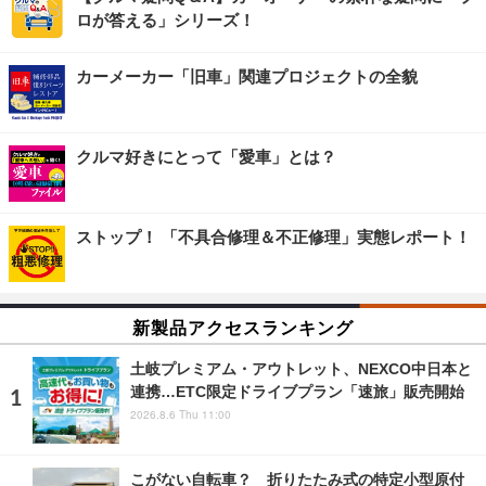
ロが答える」シリーズ！
カーメーカー「旧車」関連プロジェクトの全貌
クルマ好きにとって「愛車」とは？
ストップ！ 「不具合修理＆不正修理」実態レポート！
新製品アクセスランキング
土岐プレミアム・アウトレット、NEXCO中日本と
連携…ETC限定ドライブプラン「速旅」販売開始
2026.8.6 Thu 11:00
こがない自転車？ 折りたたみ式の特定小型原付