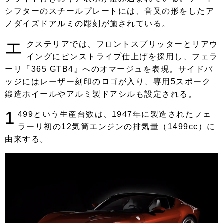
シフターのスチールプレートには、音叉の形をしたア
ノダイズドアルミの彫刻が施されている。
エ
クステリアでは、フロントスプリッターとリアウ
イングにピンストライプ仕上げを採用し、フェラ
ーリ『365 GTB4』へのオマージュを表現。サイドバ
ッジにはレーザー刻印のロゴが入り、専用5スポーク
鍛造ホイールやアルミ製ドアシルも設定される。
1
499という生産台数は、1947年に製造されたフェ
ラーリ初の12気筒エンジンの排気量（1499cc）に
由来する。