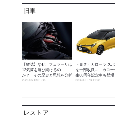
旧車
【雑誌】なぜ、フェラーリは
トヨタ・カローラ ス
12気筒を選び続けるの
を一部改良…「カロー
か？ その歴史と思想を分析
生60周年記念車も登場
2026.8.6 Thu 19:00
2026.8.6 Thu 14:00
レストア