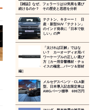
【雑誌】なぜ、フェラーリは12気筒を選び
続けるのか？ その歴史と思想を分析
テクトン、キターー！ 日
産・新型SUV「テクトン」
のインド発表に「日本で欲
しい」の声
「太ければ正解」ではな
い？ カーオーディオ用パ
ワーケーブルの正しい選び
方［カー用音響機材・チョ
イスの極意…パーツ＆部材
編］
メルセデスベンツ・CLA新
型、日本導入記念限定車は
AMGパーツ標準 699万円