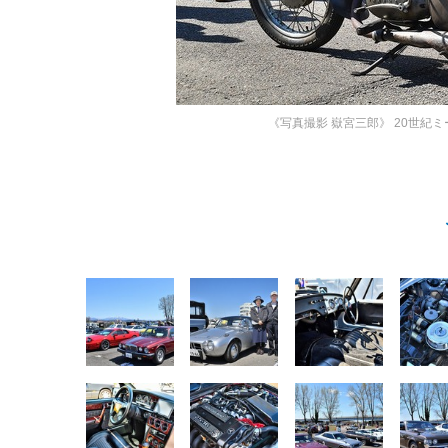
《写真撮影 嶽宮三郎》
20世紀