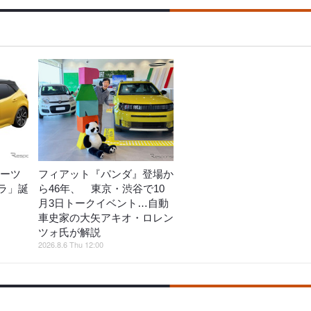
ポーツ
フィアット『パンダ』登場か
ラ」誕
ら46年、 東京・渋谷で10
月3日トークイベント…自動
車史家の大矢アキオ・ロレン
ツォ氏が解説
2026.8.6 Thu 12:00