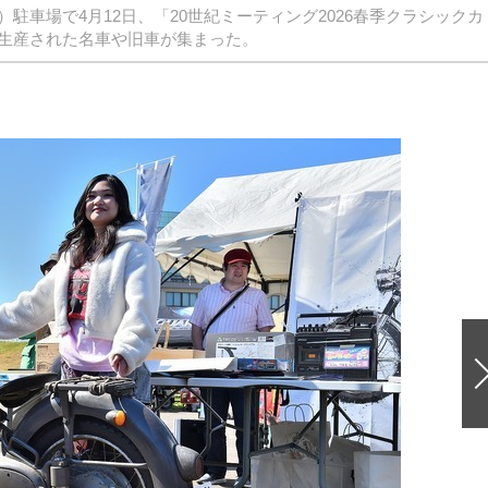
車場で4月12日、「20世紀ミーティング2026春季クラシックカ
生産された名車や旧車が集まった。