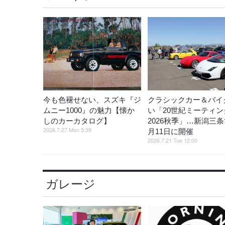
今も色褪せない、スズキ『ジ
クラシックカー＆バイ
ムニー1000』の魅力【懐か
い「20世紀ミーティン
しのカーカタログ】
2026秋季」…新潟三条
2026.7.27 Mon 5:39
月11日に開催
2026.7.21 Tue 12:00
ガレージ