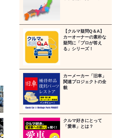
【クルマ疑問Q＆A】
カーオーナーの素朴な
疑問に「プロが答え
る」シリーズ！
カーメーカー「旧車」
関連プロジェクトの全
貌
クルマ好きにとって
「愛車」とは？