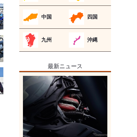
中国
四国
九州
沖縄
最新ニュース