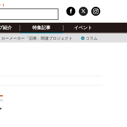
ク！
プ紹介
特集記事
イベント
カーメーカー「旧車」関連プロジェクト
コラム
:45
グ