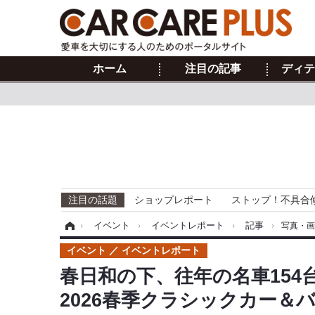
ホーム
注目の記事
ディテ
注目の話題
ショップレポート
ストップ！不具合
ホーム
›
イベント
›
イベントレポート
›
記事
›
写真・
イベント
イベントレポート
春日和の下、往年の名車154
2026春季クラシックカー＆