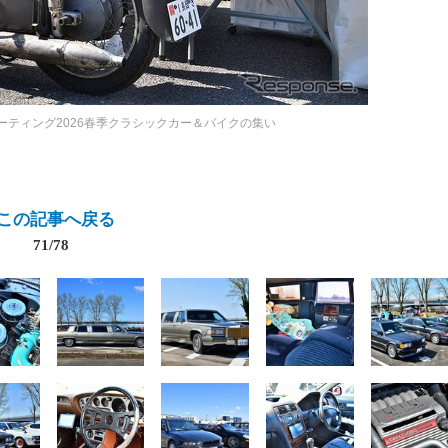
ミーティング2026春季クラシックカー＆バイクの集い
この記事へ戻る
71/78