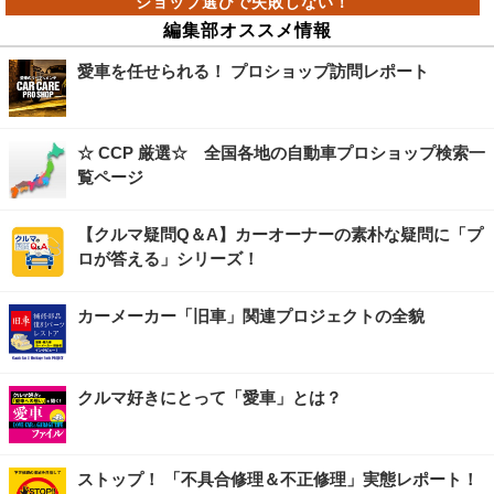
編集部オススメ情報
愛車を任せられる！ プロショップ訪問レポート
☆ CCP 厳選☆ 全国各地の自動車プロショップ検索一
覧ページ
【クルマ疑問Q＆A】カーオーナーの素朴な疑問に「プ
ロが答える」シリーズ！
カーメーカー「旧車」関連プロジェクトの全貌
クルマ好きにとって「愛車」とは？
ストップ！ 「不具合修理＆不正修理」実態レポート！