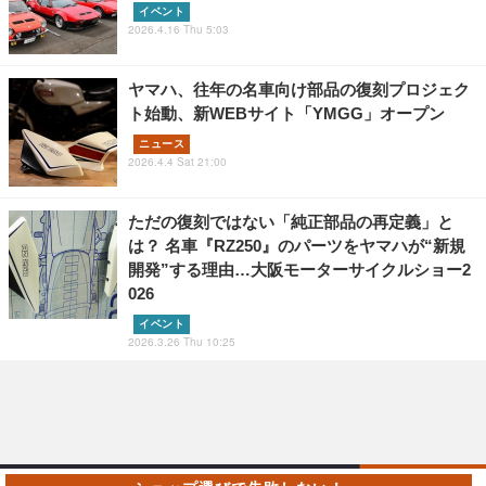
イベント
2026.4.16 Thu 5:03
ヤマハ、往年の名車向け部品の復刻プロジェク
ト始動、新WEBサイト「YMGG」オープン
ニュース
2026.4.4 Sat 21:00
ただの復刻ではない「純正部品の再定義」と
は？ 名車『RZ250』のパーツをヤマハが“新規
開発”する理由…大阪モーターサイクルショー2
026
イベント
2026.3.26 Thu 10:25