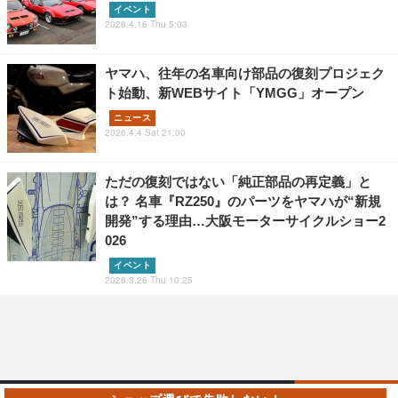
イベント
2026.4.16 Thu 5:03
ヤマハ、往年の名車向け部品の復刻プロジェク
ト始動、新WEBサイト「YMGG」オープン
ニュース
2026.4.4 Sat 21:00
ただの復刻ではない「純正部品の再定義」と
は？ 名車『RZ250』のパーツをヤマハが“新規
開発”する理由…大阪モーターサイクルショー2
026
イベント
2026.3.26 Thu 10:25