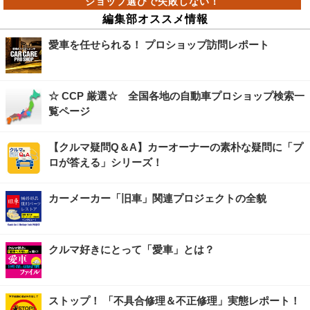
編集部オススメ情報
愛車を任せられる！ プロショップ訪問レポート
☆ CCP 厳選☆ 全国各地の自動車プロショップ検索一
覧ページ
【クルマ疑問Q＆A】カーオーナーの素朴な疑問に「プ
ロが答える」シリーズ！
カーメーカー「旧車」関連プロジェクトの全貌
クルマ好きにとって「愛車」とは？
ストップ！ 「不具合修理＆不正修理」実態レポート！