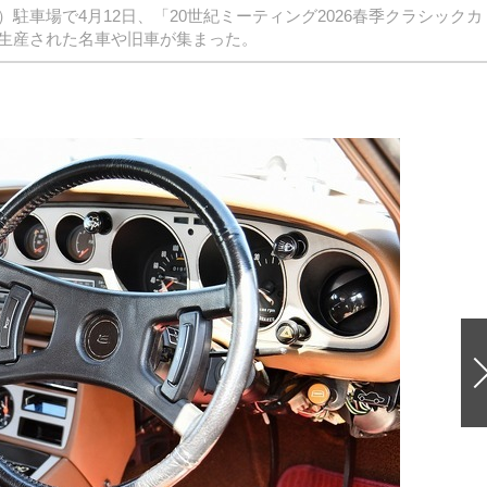
車場で4月12日、「20世紀ミーティング2026春季クラシックカ
生産された名車や旧車が集まった。