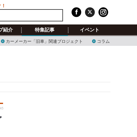
ク！
プ紹介
特集記事
イベント
カーメーカー「旧車」関連プロジェクト
コラム
:45
グ