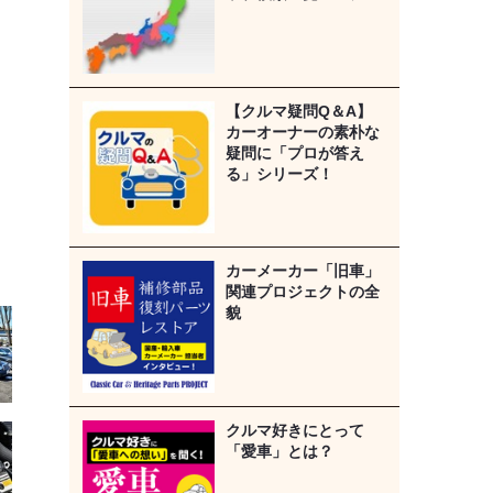
【クルマ疑問Q＆A】
カーオーナーの素朴な
疑問に「プロが答え
る」シリーズ！
カーメーカー「旧車」
関連プロジェクトの全
貌
クルマ好きにとって
「愛車」とは？