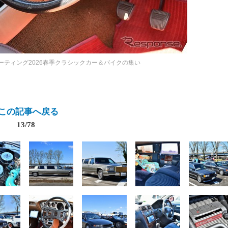
ミーティング2026春季クラシックカー＆バイクの集い
この記事へ戻る
13/78