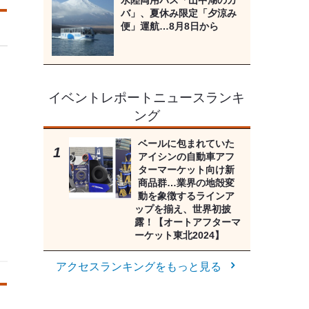
水陸両用バス「山中湖のカ
バ」、夏休み限定「夕涼み
便」運航…8月8日から
イベントレポートニュースランキ
ング
ベールに包まれていた
アイシンの自動車アフ
ターマーケット向け新
商品群…業界の地殻変
動を象徴するラインア
ップを揃え、世界初披
露！【オートアフターマ
ーケット東北2024】
アクセスランキングをもっと見る