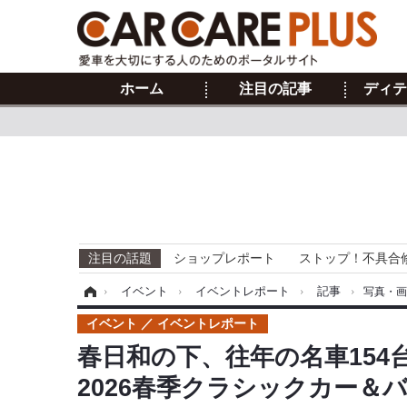
ホーム
注目の記事
ディテ
注目の話題
ショップレポート
ストップ！不具合
ホーム
›
イベント
›
イベントレポート
›
記事
›
写真・
イベント
イベントレポート
春日和の下、往年の名車154
2026春季クラシックカー＆