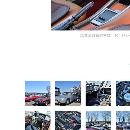
《写真撮影 嶽宮三郎》
20世紀