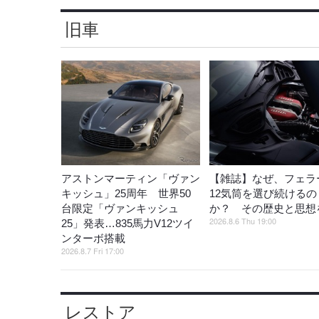
旧車
アストンマーティン「ヴァン
【雑誌】なぜ、フェラ
キッシュ」25周年 世界50
12気筒を選び続けるの
台限定「ヴァンキッシュ
か？ その歴史と思想
2026.8.6 Thu 19:00
25」発表…835馬力V12ツイ
ンターボ搭載
2026.8.7 Fri 17:00
レストア