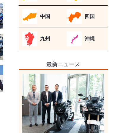
中国
四国
九州
沖縄
最新ニュース