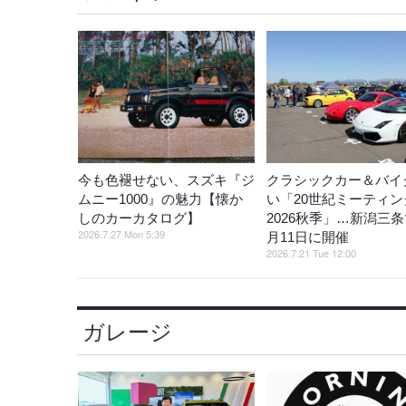
今も色褪せない、スズキ『ジ
クラシックカー＆バイ
ムニー1000』の魅力【懐か
い「20世紀ミーティン
しのカーカタログ】
2026秋季」…新潟三条
2026.7.27 Mon 5:39
月11日に開催
2026.7.21 Tue 12:00
ガレージ