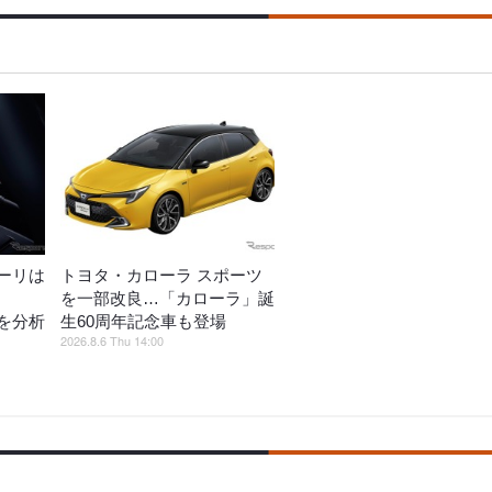
ーリは
トヨタ・カローラ スポーツ
を一部改良…「カローラ」誕
を分析
生60周年記念車も登場
2026.8.6 Thu 14:00