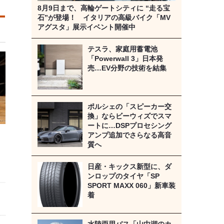
8月9日まで、高輪ゲートシティに “走る宝
石”が登場！ イタリアの高級バイク「MV
アグスタ」展示イベント開催中
テスラ、家庭用蓄電池
「Powerwall 3」日本発
売…EV分野の技術を結集
ポルシェの「スピーカー交
換」ならビーウィズでスマ
ートに…DSPプロセシング
アンプ追加でさらなる高音
質へ
日産・キックス新型に、ダ
ンロップのタイヤ「SP
SPORT MAXX 060」新車装
着