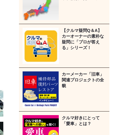
【クルマ疑問Q＆A】
カーオーナーの素朴な
疑問に「プロが答え
る」シリーズ！
カーメーカー「旧車」
関連プロジェクトの全
貌
クルマ好きにとって
「愛車」とは？