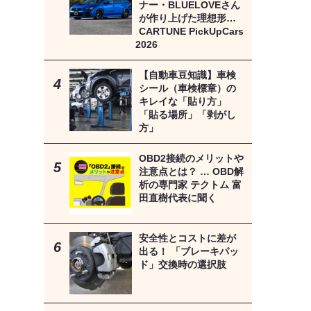
ナー・BLUELOVEさん
が作り上げた理想形…
CARTUNE PickUpCars
2026
【自動車豆知識】車検
シール（車検標章）の
キレイな「貼り方」
「貼る場所」「剥がし
方」
OBD2接続のメリットや
注意点とは？ … OBD解
析の専門家 テクトム 富
田直樹代表に聞く
安全性とコストに差が
出る！ 「ブレーキパッ
ド」交換時の選択肢