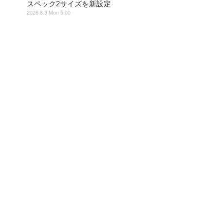
スペック2サイズを新設定
2026.8.3 Mon 5:00