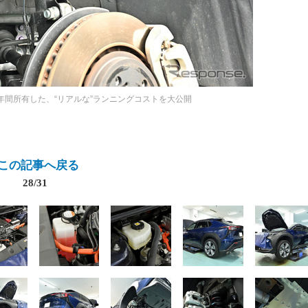
2年間所有した、“リアルな”ランニングコストを大公開
この記事へ戻る
28/31