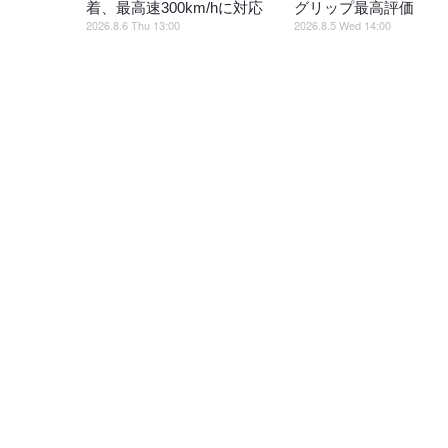
着、最高速300km/hに対応
グリップ最高評価
2026.8.6 Thu 13:00
2026.8.5 Wed 14:00