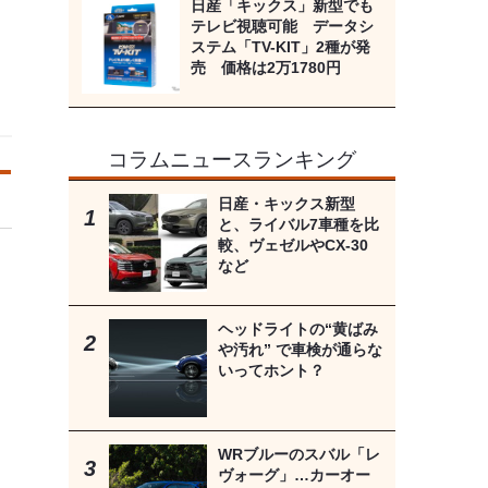
日産「キックス」新型でも
テレビ視聴可能 データシ
ステム「TV-KIT」2種が発
売 価格は2万1780円
コラムニュースランキング
日産・キックス新型
と、ライバル7車種を比
較、ヴェゼルやCX-30
など
ヘッドライトの“黄ばみ
や汚れ” で車検が通らな
いってホント？
WRブルーのスバル「レ
ヴォーグ」…カーオー