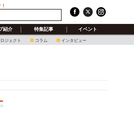
ク！
プ紹介
特集記事
イベント
プロジェクト
コラム
インタビュー
:00