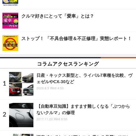
クルマ好きにとって「愛車」とは？
ストップ！ 「不具合修理＆不正修理」実態レポート！
コラムアクセスランキング
日産・キックス新型と、ライバル7車種を比較、ヴ
ェゼルやCX-30など
2026.8.5 Wed 4:50
【自動車豆知識】ますます難しくなる「ぶつから
ないクルマ」の修理
2017.11.22 Wed 8:00