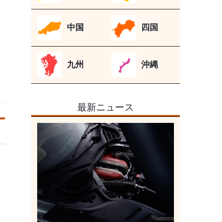
中国
四国
九州
沖縄
最新ニュース