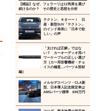
【雑誌】なぜ、フェラーリは12気筒を選び
続けるのか？ その歴史と思想を分析
テクトン、キターー！ 日
産・新型SUV「テクトン」
のインド発表に「日本で欲
しい」の声
「太ければ正解」ではな
い？ カーオーディオ用パ
ワーケーブルの正しい選び
方［カー用音響機材・チョ
イスの極意…パーツ＆部材
編］
メルセデスベンツ・CLA新
型、日本導入記念限定車は
AMGパーツ標準 699万円