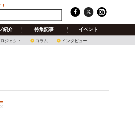
ク！
プ紹介
特集記事
イベント
プロジェクト
コラム
インタビュー
:00