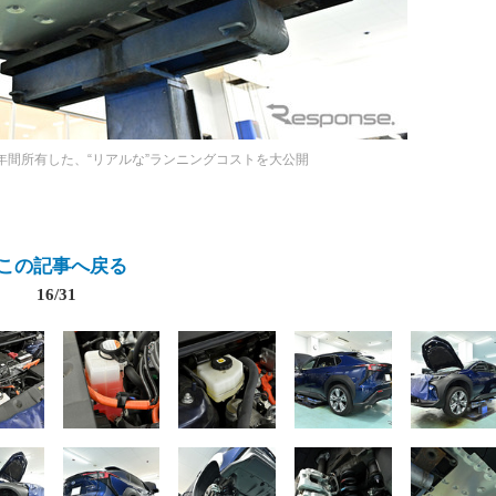
2年間所有した、“リアルな”ランニングコストを大公開
この記事へ戻る
16/31