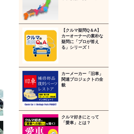
【クルマ疑問Q＆A】
カーオーナーの素朴な
疑問に「プロが答え
る」シリーズ！
カーメーカー「旧車」
関連プロジェクトの全
貌
クルマ好きにとって
「愛車」とは？