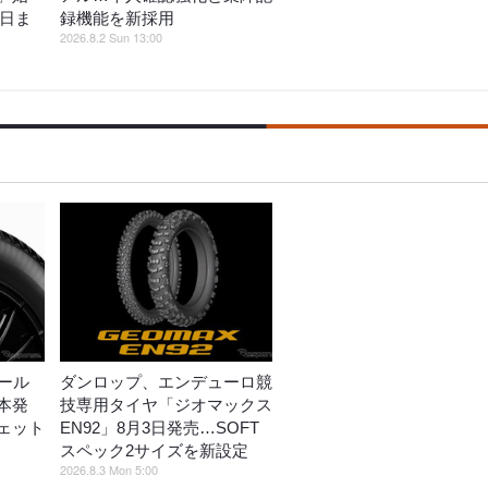
5日ま
録機能を新採用
2026.8.2 Sun 13:00
ール
ダンロップ、エンデューロ競
本発
技専用タイヤ「ジオマックス
ェット
EN92」8月3日発売…SOFT
スペック2サイズを新設定
2026.8.3 Mon 5:00