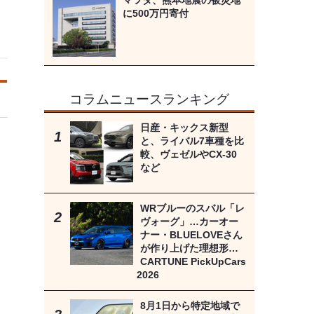
マツダ、熊本地震の被災地
に500万円寄付
コラムニュースランキング
日産・キックス新型
と、ライバル7車種を比
較、ヴェゼルやCX-30
など
WRブルーのスバル「レ
ヴォーグ」…カーオー
ナー・BLUELOVEさん
が作り上げた理想形…
CARTUNE PickUpCars
2026
8月1日から特定地域で