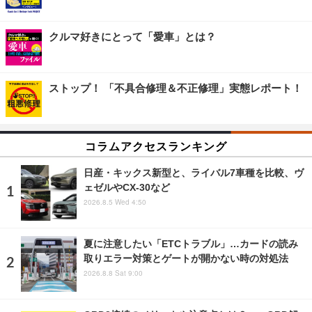
クルマ好きにとって「愛車」とは？
ストップ！ 「不具合修理＆不正修理」実態レポート！
コラムアクセスランキング
日産・キックス新型と、ライバル7車種を比較、ヴ
ェゼルやCX-30など
2026.8.5 Wed 4:50
夏に注意したい「ETCトラブル」…カードの読み
取りエラー対策とゲートが開かない時の対処法
2026.8.8 Sat 9:00