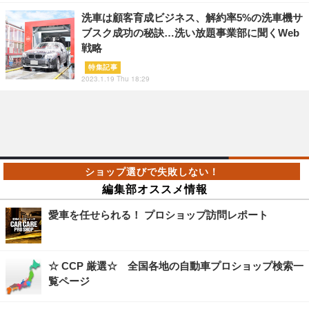
洗車は顧客育成ビジネス、解約率5%の洗車機サ
ブスク成功の秘訣…洗い放題事業部に聞くWeb
戦略
特集記事
2023.1.19 Thu 18:29
編集部オススメ情報
愛車を任せられる！ プロショップ訪問レポート
☆ CCP 厳選☆ 全国各地の自動車プロショップ検索一
覧ページ