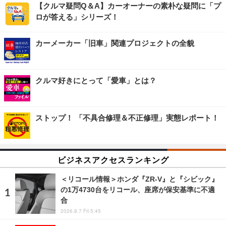
【クルマ疑問Q＆A】カーオーナーの素朴な疑問に「プ
ロが答える」シリーズ！
カーメーカー「旧車」関連プロジェクトの全貌
クルマ好きにとって「愛車」とは？
ストップ！ 「不具合修理＆不正修理」実態レポート！
ビジネスアクセスランキング
＜リコール情報＞ホンダ『ZR-V』と『シビック』
の1万4730台をリコール、座席が保安基準に不適
合
2026.8.7 Fri 5:45