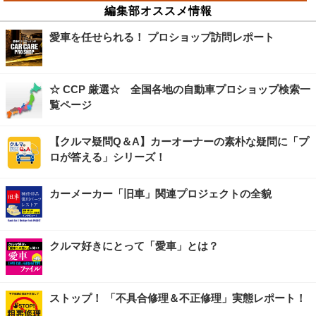
編集部オススメ情報
愛車を任せられる！ プロショップ訪問レポート
☆ CCP 厳選☆ 全国各地の自動車プロショップ検索一
覧ページ
【クルマ疑問Q＆A】カーオーナーの素朴な疑問に「プ
ロが答える」シリーズ！
カーメーカー「旧車」関連プロジェクトの全貌
クルマ好きにとって「愛車」とは？
ストップ！ 「不具合修理＆不正修理」実態レポート！