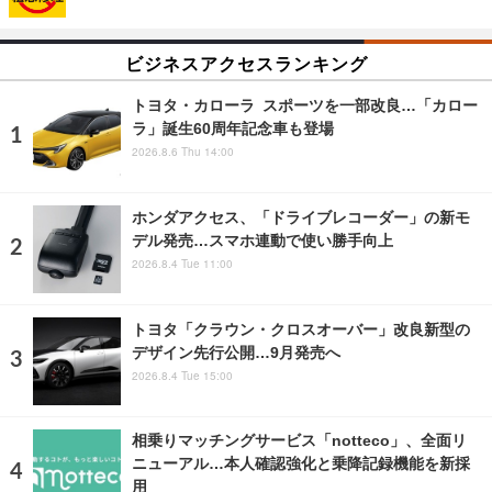
ビジネスアクセスランキング
トヨタ・カローラ スポーツを一部改良…「カロー
ラ」誕生60周年記念車も登場
2026.8.6 Thu 14:00
ホンダアクセス、「ドライブレコーダー」の新モ
デル発売…スマホ連動で使い勝手向上
2026.8.4 Tue 11:00
トヨタ「クラウン・クロスオーバー」改良新型の
デザイン先行公開…9月発売へ
2026.8.4 Tue 15:00
相乗りマッチングサービス「notteco」、全面リ
ニューアル…本人確認強化と乗降記録機能を新採
用