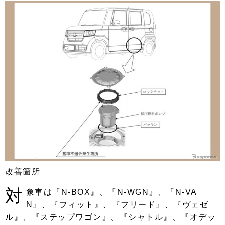
改善箇所
対
象車は『N-BOX』、『N-WGN』、『N-VA
N』、『フィット』、『フリード』、『ヴェゼ
ル』、『ステップワゴン』、『シャトル』、『オデッ