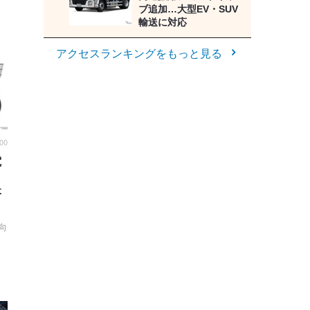
ブ追加…大型EV・SUV
輸送に対応
アクセスランキングをもっと見る
:00
電
搭
向
、