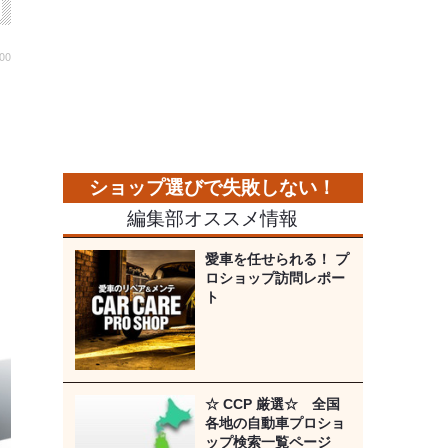
:00
編集部オススメ情報
愛車を任せられる！ プ
ロショップ訪問レポー
ト
☆ CCP 厳選☆ 全国
各地の自動車プロショ
ップ検索一覧ページ