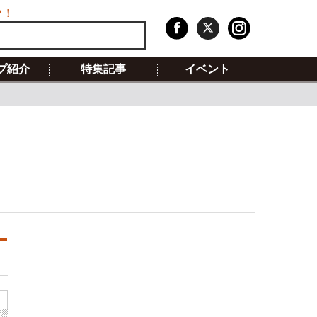
ク！
プ紹介
特集記事
イベント