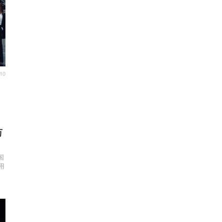
10
引
万
全国
用