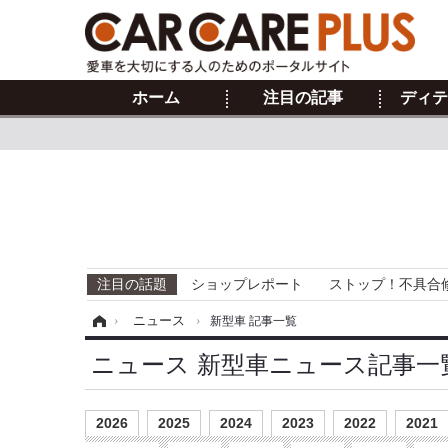
ホーム
注目の記事
ディテ
注目の話題
ショップレポート
ストップ！不具合
ホーム
›
ニュース
›
新型車 記事一覧
ニュース 新型車ニュース記事一
2026
2025
2024
2023
2022
2021