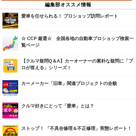
編集部オススメ情報
愛車を任せられる！ プロショップ訪問レポート
☆ CCP 厳選☆ 全国各地の自動車プロショップ検索一
覧ページ
【クルマ疑問Q＆A】カーオーナーの素朴な疑問に「プ
ロが答える」シリーズ！
カーメーカー「旧車」関連プロジェクトの全貌
クルマ好きにとって「愛車」とは？
ストップ！ 「不具合修理＆不正修理」実態レポート！