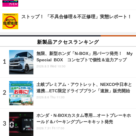
ストップ！ 「不具合修理＆不正修理」実態レポート！
新製品アクセスランキング
無限、新型ホンダ「N-BOX」用パーツ発売！ My
Special BOX コンセプトで個性＆迫力アップ
2026.8.5 Wed 10:00
土岐プレミアム・アウトレット、NEXCO中日本と
連携…ETC限定ドライブプラン「速旅」販売開始
2026.8.6 Thu 11:00
ホンダ・N-BOXカスタム専用…オートブレーキホ
ールド＆パーキングブレーキキット発売
2026.7.31 Fri 17:00