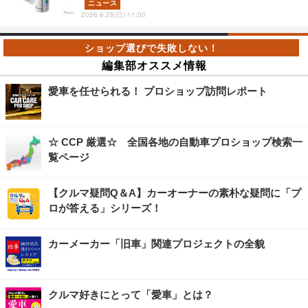
ニュース
2026.6.28(日) 11:00
編集部オススメ情報
愛車を任せられる！ プロショップ訪問レポート
☆ CCP 厳選☆ 全国各地の自動車プロショップ検索一
覧ページ
【クルマ疑問Q＆A】カーオーナーの素朴な疑問に「プ
ロが答える」シリーズ！
カーメーカー「旧車」関連プロジェクトの全貌
クルマ好きにとって「愛車」とは？