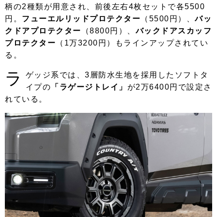
柄の2種類が用意され、前後左右4枚セットで各5500
円。
フューエルリッドプロテクター
（5500円）、
バッ
クドアプロテクター
（8800円）、
バックドアスカッフ
プロテクター
（1万3200円）もラインアップされてい
る。
ラ
ゲッジ系では、3層防水生地を採用したソフトタ
イプの
「ラゲージトレイ」
が2万6400円で設定さ
れている。