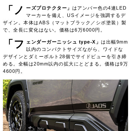
「ノ
ーズプロテクター」
はアンバー色の4連LED
マーカーを備え、USイメージを強調するデ
ザイン。本体はABS（マットブラック／シボ塗装）製
で、全長に変化はない。価格は6万6000円。
「フ
ェンダーガーニッシュ type-X」
は出幅9mm
以内のコンパクトサイズながら、ワイドな
デザインとダミーボルト28個でサイドビューを引き締
める。全幅は20mm以内の拡大にとどまる。価格は9万
4600円。