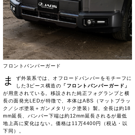
フロントバンパーガード
ま
ず外装系では、オフロードバンパーをモチーフに
した3ピース構造の
「フロントバンパーガード」
が用意されている。移設された純正フォグランプと横
長の面発光LEDが特徴で、本体はABS（マットブラッ
ク／シボ塗装＋ガンメタリック塗装）製。全長は約18
mm延長、バンパー下端は約12mm延長されるが最低
地上高に変化はない。価格は11万4400円（税込・以
下同）。