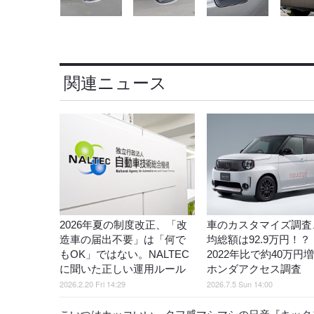
関連ニュース
2026年夏の制度改正、「改
車のカスタマイズ調査
造車の届出不要」は「何で
均総額は92.9万円！
もOK」ではない。NALTEC
2022年比で約40万円
に聞いた正しい運用ルール
ホンダアクセス調査
2026.2.20 Fri 14:29
2026.7.5 Sun 14:00