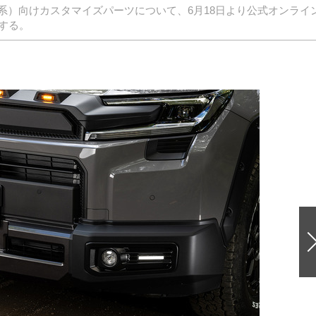
e』（60系）向けカスタマイズパーツについて、6月18日より公式オンライ
する。