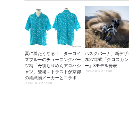
夏に着たくなる！ ターコイ
ハスクバーナ、新デザ
ズブルーのチューニングパー
2027年式「クロスカ
ツ柄「丹後ちりめんアロハシ
ー」3モデル発表
2026.8.9 Sun 14:00
ャツ」登場…トラストが京都
の絹織物メーカーとコラボ
2026.8.9 Sun 15:00