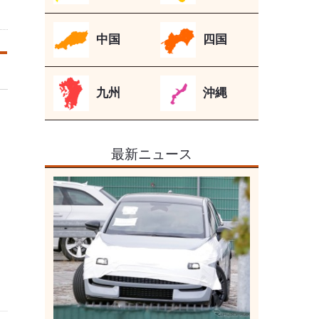
中国
四国
九州
沖縄
最新ニュース