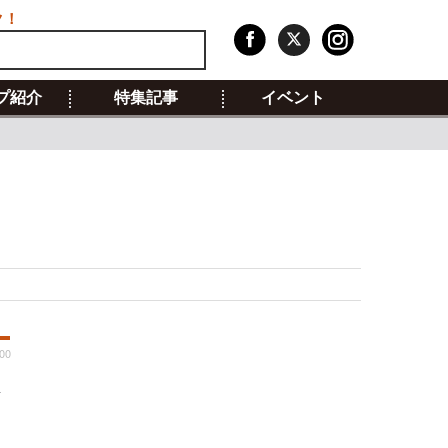
ク！
プ紹介
特集記事
イベント
:00
公