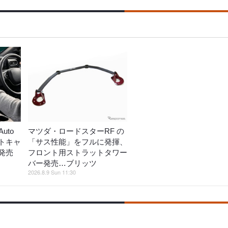
Auto
マツダ・ロードスターRF の
トキャ
「サス性能」をフルに発揮、
発売
フロント用ストラットタワー
バー発売…ブリッツ
2026.8.9 Sun 11:30