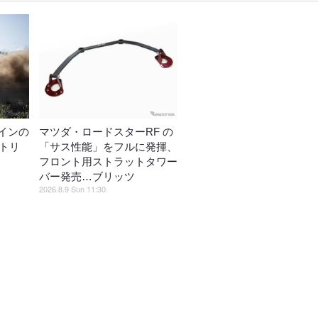
インの
マツダ・ロードスターRF の
ントリ
「サス性能」をフルに発揮、
フロント用ストラットタワー
バー発売…ブリッツ
2026.8.9 Sun 11:30