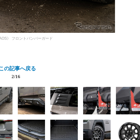
AOS》
フロントバンパーガード
この記事へ戻る
2/16