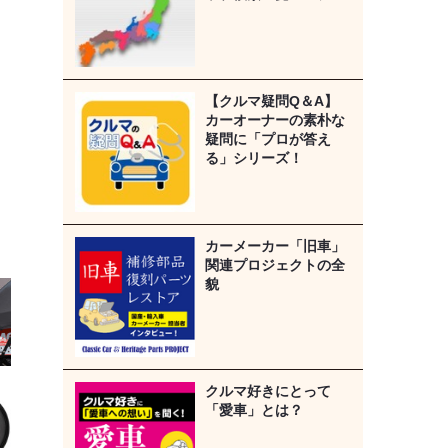
【クルマ疑問Q＆A】
カーオーナーの素朴な
疑問に「プロが答え
る」シリーズ！
カーメーカー「旧車」
関連プロジェクトの全
貌
クルマ好きにとって
「愛車」とは？