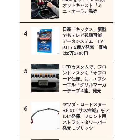
オットキャスト『ミ
ニ・オーラ』発売
日産「キックス」新型
でもテレビ視聴可能
データシステム「TV-
KIT」2種が発売 価格
は2万1780円
LEDカスタムで、フロ
ントマスクを「オフロ
ード仕様」に…エフシ
ーエル「グリルマーカ
ーテープ 4連」発売
マツダ・ロードスター
RF の「サス性能」をフ
ルに発揮、フロント用
ストラットタワーバー
発売…ブリッツ